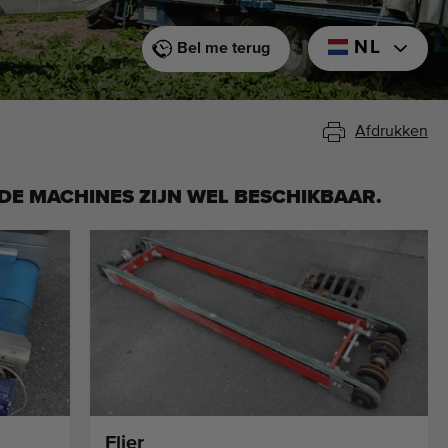
NL
Bel me terug
Afdrukken
DE MACHINES ZIJN WEL BESCHIKBAAR.
Flier