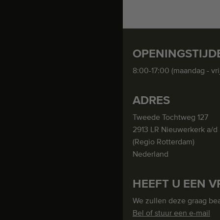
OPENINGSTIJD
8:00-17:00 (maandag - vri
ADRES
Tweede Tochtweg 127
2913 LR Nieuwerkerk a/d 
(Regio Rotterdam)
Nederland
HEEFT U EEN V
We zullen deze graag be
Bel of stuur een e-mail