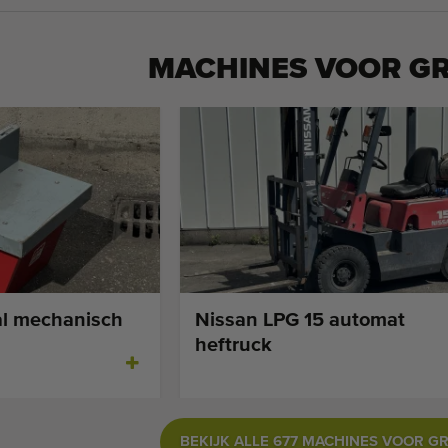
MACHINES VOOR
G
l mechanisch
Nissan LPG 15 automat
heftruck
BEKIJK ALLE 677 MACHINES VOOR G