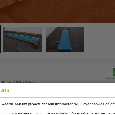
ortband 420 x 70 cm
euren
ortband
l waarde aan uw privacy, daarom informeren wij u over cookies op on
unt u uw voorkeuren voor cookies instellen. Meer informatie over de ve