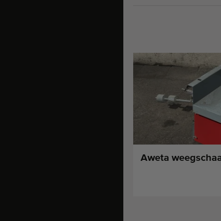
Aweta weegschaa