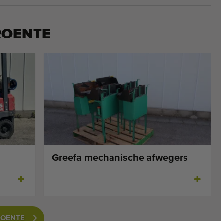
ROENTE
Greefa mechanische afwegers
ROENTE