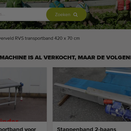
Zoeken
erveld RVS transportband 420 x 70 cm
MACHINE IS AL VERKOCHT, MAAR DE VOLGEN
portband voor
Stappenband 2-baans