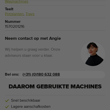
Wasmachines
Teelt
Potplanten
,
Trays
Nummer
1570201216
Neem contact op met Angie
Wij helpen u graag verder. Onze
adviseurs staan voor u klaar.
Bel ons:
(+31) (0)180 632 088
DAAROM GEBRUIKTE MACHINES
Snel beschikbaar
Lagere aanschafkosten