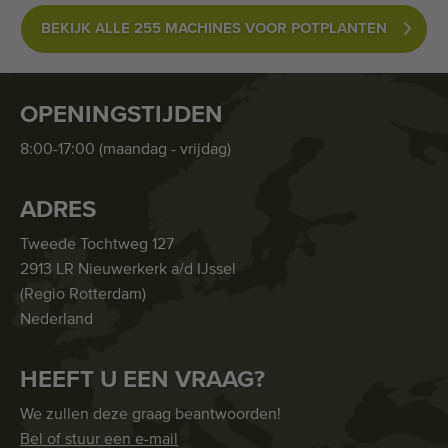
BEKIJK ALLE 255 MACHINES VOOR POTPLANTEN
OPENINGSTIJDEN
8:00-17:00 (maandag - vrijdag)
ADRES
Tweede Tochtweg 127
2913 LR Nieuwerkerk a/d IJssel
(Regio Rotterdam)
Nederland
HEEFT U EEN VRAAG?
We zullen deze graag beantwoorden!
Bel of stuur een e-mail