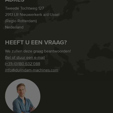
Tweede Tochtweg 127
2913 LR Nieuwerkerk a/d IJssel
(Regio Rotterdam)
Nederland
HEEFT U EEN VRAAG?
We zullen deze graag beantwoorden!
Bel of stuur een e-mail
(+31) (0)180 632 088
info@duijndam-machines.com