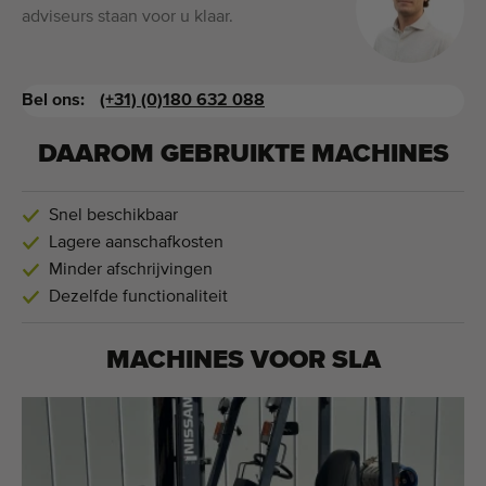
adviseurs staan voor u klaar.
Bel ons:
(+31) (0)180 632 088
DAAROM GEBRUIKTE MACHINES
Snel beschikbaar
Lagere aanschafkosten
Minder afschrijvingen
Dezelfde functionaliteit
MACHINES VOOR
SLA