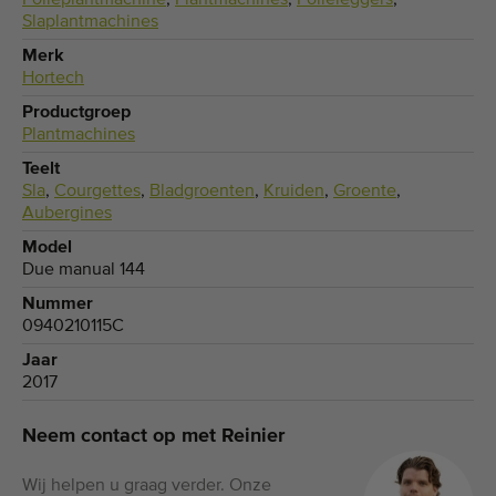
Slaplantmachines
Merk
Hortech
Productgroep
Plantmachines
Teelt
Sla
,
Courgettes
,
Bladgroenten
,
Kruiden
,
Groente
,
Aubergines
Model
Due manual 144
Nummer
0940210115C
Jaar
2017
Neem contact op met Reinier
Wij helpen u graag verder. Onze