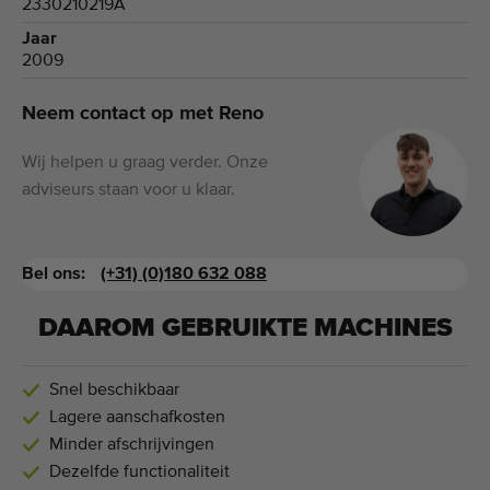
2330210219A
Jaar
2009
Neem contact op met Reno
Wij helpen u graag verder. Onze
adviseurs staan voor u klaar.
Bel ons:
(+31) (0)180 632 088
DAAROM GEBRUIKTE MACHINES
Snel beschikbaar
Lagere aanschafkosten
Minder afschrijvingen
Dezelfde functionaliteit