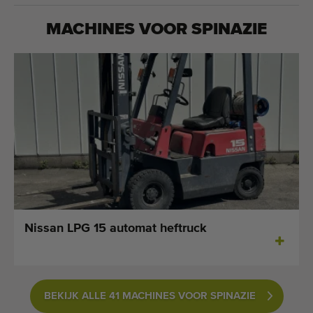
MACHINES VOOR
SPINAZIE
Nissan LPG 15 automat heftruck
BEKIJK ALLE 41 MACHINES VOOR SPINAZIE