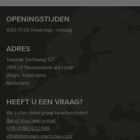
OPENINGSTIJDEN
8:00-17:00 (maandag - vrijdag)
ADRES
Tweede Tochtweg 127
2913 LR Nieuwerkerk a/d IJssel
(Regio Rotterdam)
Nederland
HEEFT U EEN VRAAG?
We zullen deze graag beantwoorden!
Bel of stuur een e-mail
(+31) (0)180 632 088
info@duijndam-machines.com