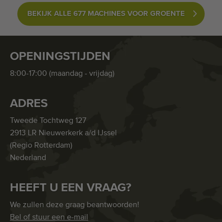
BEKIJK ALLE 677 MACHINES VOOR GROENTE
OPENINGSTIJDEN
8:00-17:00 (maandag - vrijdag)
ADRES
Tweede Tochtweg 127
2913 LR Nieuwerkerk a/d IJssel
(Regio Rotterdam)
Nederland
HEEFT U EEN VRAAG?
We zullen deze graag beantwoorden!
Bel of stuur een e-mail