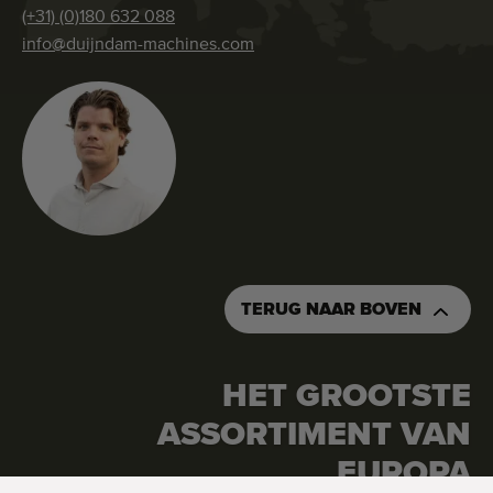
(+31) (0)180 632 088
info@duijndam-machines.com
TERUG NAAR BOVEN
HET GROOTSTE
ASSORTIMENT VAN
VRAAG OFFERTE AAN
BESTEL DEZE MACHINE
EUROPA