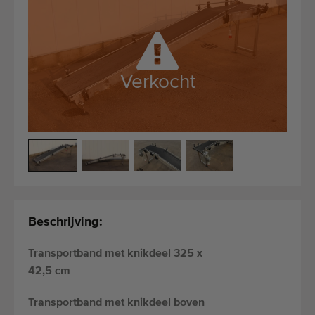
Kwalitatieve machines
Ervaren personeel
Wereldwijde levering
Sinds 1977
Verkocht
Beschrijving:
Transportband met knikdeel 325 x
42,5 cm
Transportband met knikdeel boven