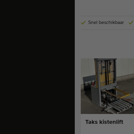
Snel beschikbaar
Taks kistenlift