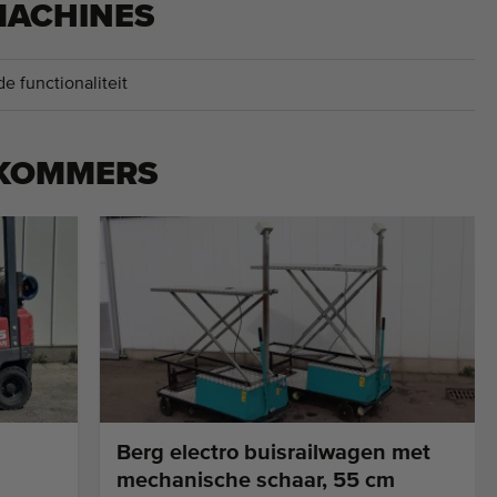
MACHINES
e functionaliteit
KOMMERS
Berg electro buisrailwagen met
mechanische schaar, 55 cm