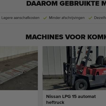
DAAROM GEBRUIKTE 
Lagere aanschafkosten
Minder afschrijvingen
Dezelfd
MACHINES VOOR
KOM
Nissan LPG 15 automat
heftruck