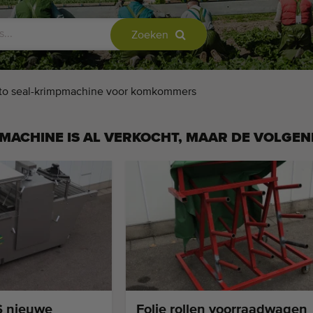
Zoeken
to seal-krimpmachine voor komkommers
MACHINE IS AL VERKOCHT, MAAR DE VOLGEN
S nieuwe
Folie rollen voorraadwagen