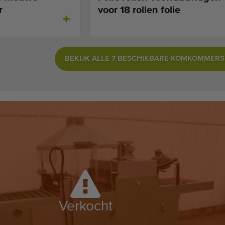
r
voor 18 rollen folie
BEKIJK ALLE 7 BESCHIKBARE KOMKOMMER
Verkocht