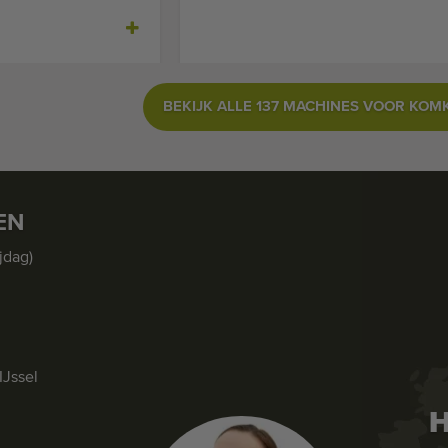
BEKIJK ALLE 137 MACHINES VOOR KO
EN
jdag)
IJssel
H