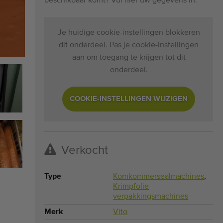
beschikbaar komt? Vul hier uw gegevens in.
Je huidige cookie-instellingen blokkeren
dit onderdeel. Pas je cookie-instellingen
aan om toegang te krijgen tot dit
onderdeel.
COOKIE-INSTELLINGEN WIJZIGEN
Verkocht
Type
Komkommersealmachines
,
Krimpfolie
verpakkingsmachines
Merk
Vito