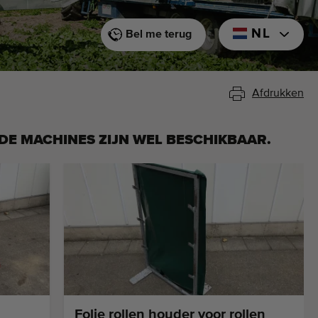
NL
Bel me terug
Afdrukken
DE MACHINES ZIJN WEL BESCHIKBAAR.
Folie rollen houder voor rollen