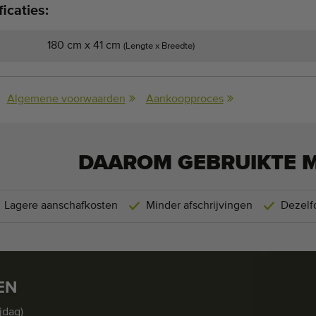
icaties:
180 cm x 41 cm
(Lengte x Breedte)
Algemene voorwaarden
Aankoopproces
DAAROM GEBRUIKTE 
Lagere aanschafkosten
Minder afschrijvingen
Dezelfd
EN
jdag)