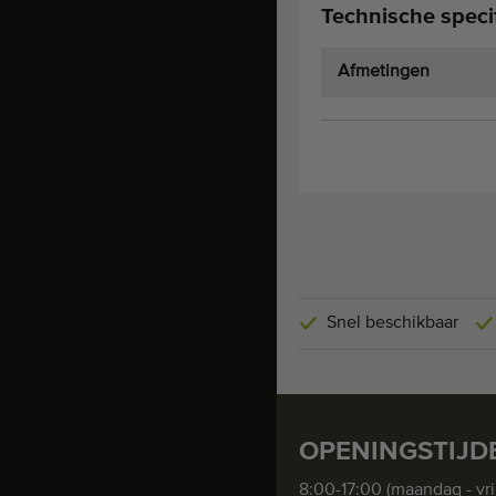
Technische specif
Afmetingen
Snel beschikbaar
OPENINGSTIJD
8:00-17:00 (maandag - vri