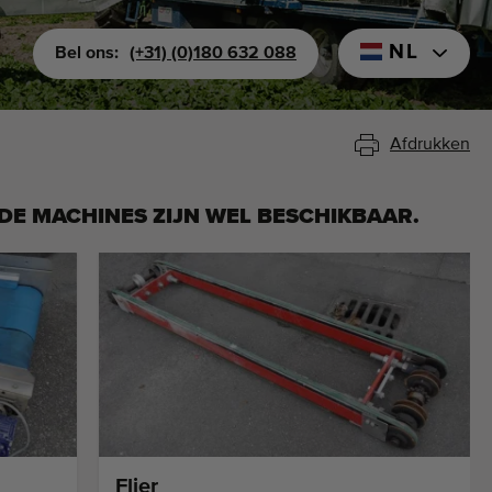
NL
Bel ons:
(+31) (0)180 632 088
Afdrukken
DE MACHINES ZIJN WEL BESCHIKBAAR.
Flier