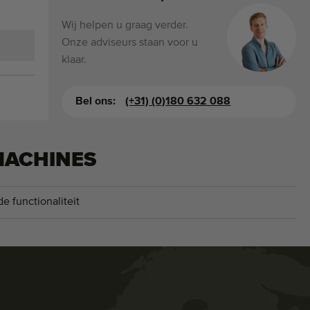
Wij helpen u graag verder.
Onze adviseurs staan voor u
klaar.
Bel ons:
(+31) (0)180 632 088
MACHINES
e functionaliteit