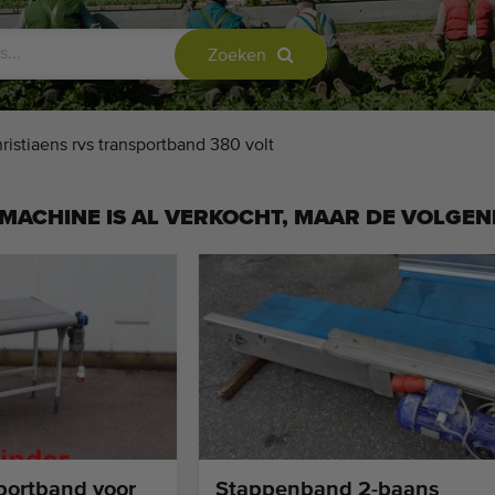
Zoeken
ristiaens rvs transportband 380 volt
MACHINE IS AL VERKOCHT, MAAR DE VOLGEN
portband voor
Stappenband 2-baans