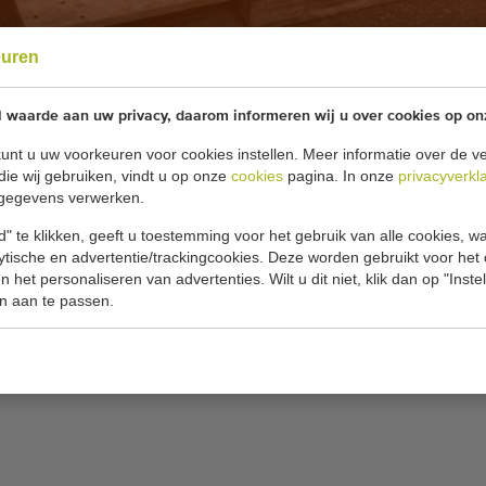
euren
l waarde aan uw privacy, daarom informeren wij u over cookies op on
unt u uw voorkeuren voor cookies instellen. Meer informatie over de ve
die wij gebruiken, vindt u op onze
cookies
pagina. In onze
privacyverkl
gegevens verwerken.
" te klikken, geeft u toestemming voor het gebruik van alle cookies, 
lytische en advertentie/trackingcookies. Deze worden gebruikt voor het
 het personaliseren van advertenties. Wilt u dit niet, klik dan op "Inst
n aan te passen.
portband 380 volt
ortband