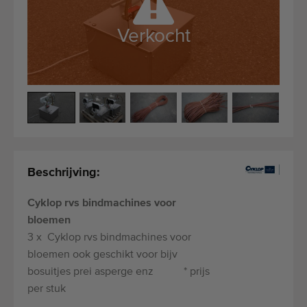
Kwalitatieve machines
Ervaren personeel
Verkocht
Wereldwijde levering
Sinds 1977
Beschrijving:
Cyklop rvs bindmachines voor
bloemen
3 x Cyklop rvs bindmachines voor
bloemen ook geschikt voor bijv
bosuitjes prei asperge enz * prijs
per stuk