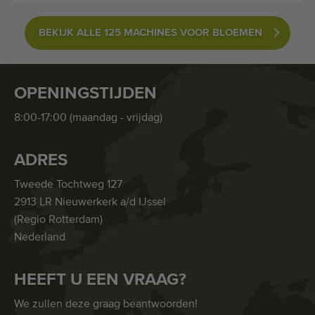
BEKIJK ALLE 125 MACHINES VOOR BLOEMEN
OPENINGSTIJDEN
8:00-17:00 (maandag - vrijdag)
ADRES
Tweede Tochtweg 127
2913 LR Nieuwerkerk a/d IJssel
(Regio Rotterdam)
Nederland
HEEFT U EEN VRAAG?
We zullen deze graag beantwoorden!