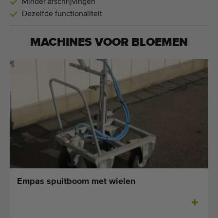
Minder afschrijvingen
Dezelfde functionaliteit
MACHINES VOOR
BLOEMEN
Empas spuitboom met wielen