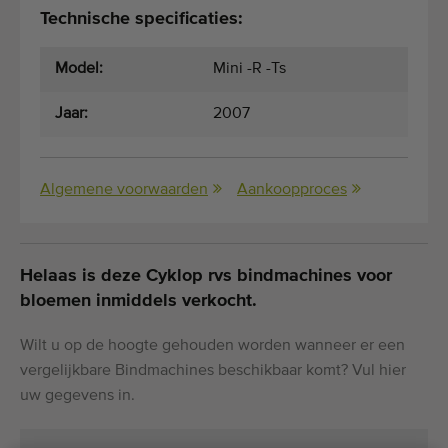
Technische specificaties:
Model:
Mini -R -Ts
Jaar:
2007
Algemene voorwaarden
Aankoopproces
Helaas is deze Cyklop rvs bindmachines voor
bloemen inmiddels verkocht.
Wilt u op de hoogte gehouden worden wanneer er een
vergelijkbare Bindmachines beschikbaar komt? Vul hier
uw gegevens in.