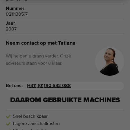
Nummer
0211130517
Jaar
2007
Neem contact op met Tatiana
Wij helpen u graag verder. Onze
adviseurs staan voor u klaar.
Bel ons:
(+31) (0)180 632 088
DAAROM GEBRUIKTE MACHINES
Snel beschikbaar
Lagere aanschafkosten