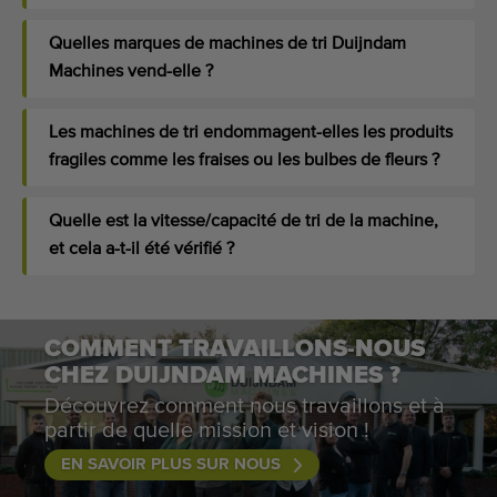
Quelles marques de machines de tri Duijndam
Machines vend-elle ?
Les machines de tri endommagent-elles les produits
fragiles comme les fraises ou les bulbes de fleurs ?
Quelle est la vitesse/capacité de tri de la machine,
et cela a-t-il été vérifié ?
COMMENT TRAVAILLONS-NOUS
CHEZ DUIJNDAM MACHINES ?
Découvrez comment nous travaillons et à
partir de quelle mission et vision !
EN SAVOIR PLUS SUR NOUS