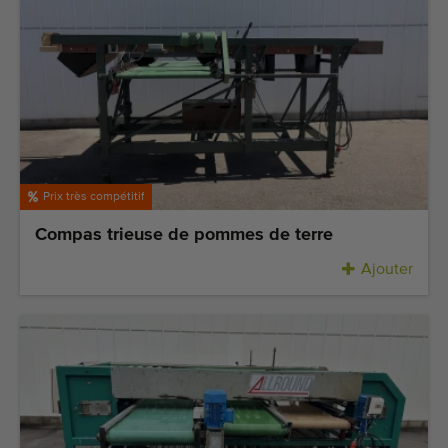
Prix très compétitif
Compas trieuse de pommes de terre
Ajouter