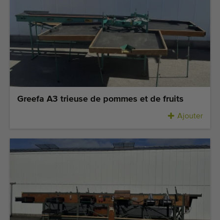
Équipement de qualité
Personnel qualifié
Livraison dans le monde entier
Depuis 1977
Greefa A3 trieuse de pommes et de fruits
Ajouter