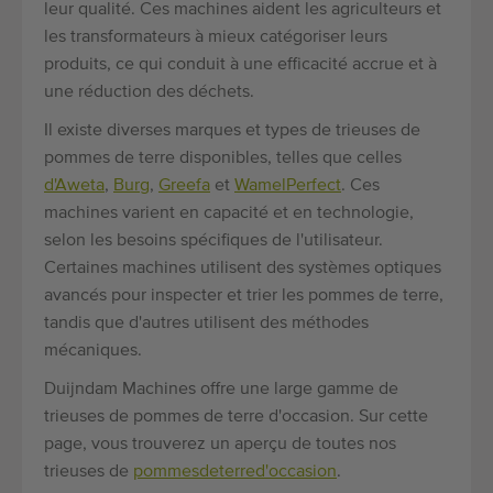
leur qualité. Ces machines aident les agriculteurs et
les transformateurs à mieux catégoriser leurs
produits, ce qui conduit à une efficacité accrue et à
une réduction des déchets.
Il existe diverses marques et types de trieuses de
pommes de terre disponibles, telles que celles
d'Aweta
,
Burg
,
Greefa
et
Wamel
Perfect
. Ces
machines varient en capacité et en technologie,
selon les besoins spécifiques de l'utilisateur.
Certaines machines utilisent des systèmes optiques
avancés pour inspecter et trier les pommes de terre,
tandis que d'autres utilisent des méthodes
mécaniques.
Duijndam Machines offre une large gamme de
trieuses de pommes de terre d'occasion. Sur cette
page, vous trouverez un aperçu de toutes nos
trieuses de
pommes
de
terre
d'occasion
.