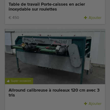
Table de travail Porte-caisses en acier
inoxydable sur roulettes
€ 450
Ajouter
Super occasion
Allround calibreuse à rouleaux 120 cm avec 3
tris
Ajouter