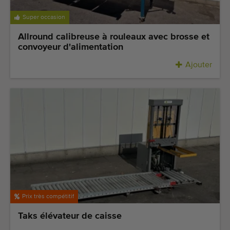
Super occasion
Allround calibreuse à rouleaux avec brosse et
convoyeur d'alimentation
Ajouter
Prix très compétitif
Taks élévateur de caisse