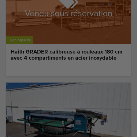
Vendu sous réservation
High capacity
Haith GRADER calibreuse à rouleaux 180 cm
avec 4 compartiments en acier inoxydable