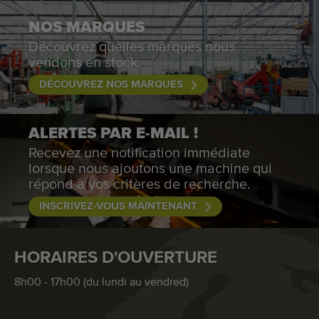
NOS MARQUES
Découvrez quelles marques nous
vendons en stock.
DÉCOUVREZ NOS MARQUES
ALERTES PAR E-MAIL !
Recevez une notification immédiate
lorsque nous ajoutons une machine qui
répond à vos critères de recherche.
INSCRIVEZ-VOUS MAINTENANT
HORAIRES D'OUVERTURE
8h00 - 17h00 (du lundi au vendred)