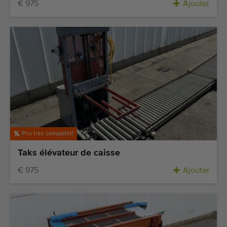
€ 975
Ajouter
Prix très compétitif
Taks élévateur de caisse
€ 975
Ajouter