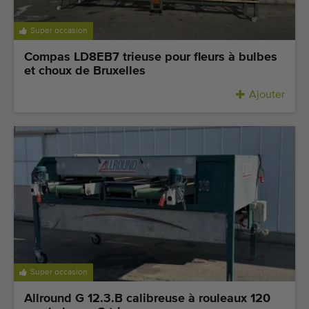
Super occasion
Compas LD8EB7 trieuse pour fleurs à bulbes
et choux de Bruxelles
Ajouter
Super occasion
Allround G 12.3.B calibreuse à rouleaux 120