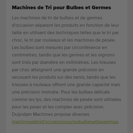
Machines de Tri pour Bulbes et Germes
Les machines de tri de bulbes et de germes
d'occasion séparent les produits en fonction de leur
taille en utilisant des techniques telles que le tri par
choc, le tri par rouleaux et les machines de pesée.
Les bulbes sont mesurés par circonférence en
centimètres, tandis que les germes et les oignons
sont triés par diamètre en millimètres. Les trieuses
par choc atteignent une grande précision en
secouant les produits sur des tamis, tandis que les
trieuses à rouleaux offrent une grande capacité mais
une précision moindre. Pour les bulbes délicats
comme les lys, des machines de pesée sont utilisées
pour les peser et les compter avec précision.
Duijndam Machines propose diverses
machines
de
tri
d'occasion
pour
les
bulbes
et
les
germes
.