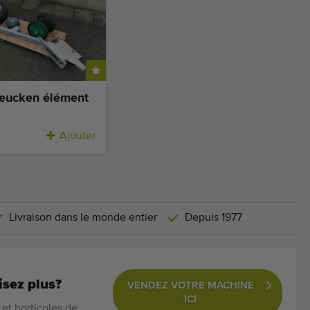
eucken élément
Ajouter
Livraison dans le monde entier
Depuis 1977
isez plus?
VENDEZ VOTRE MACHINE
ICI
et horticoles de