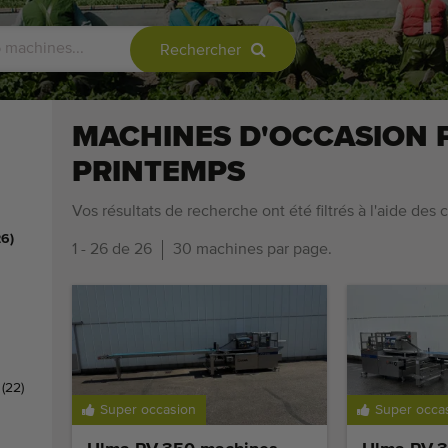
Rechercher
MACHINES D'OCCASION 
PRINTEMPS
Vos résultats de recherche ont été filtrés à l'aide des c
26)
1 - 26 de 26
30 machines par page.
p
(22)
Super occasion
Super occa