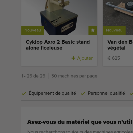
Nouveau
Nouveau
Cyklop Axro 2 Basic stand
Van den B
alone ficeleuse
végétal
Ajouter
€ 625
1 - 26 de 26
30 machines par page.
Équipement de qualité
Personnel qualifié
Avez-vous du matériel que vous n'util
Nous recherchons toujours des machines agricoles 