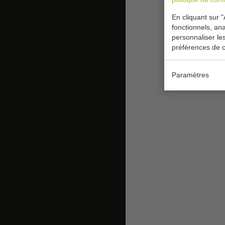
En cliquant sur "
fonctionnels, ana
personnaliser le
préférences de c
Paramètres