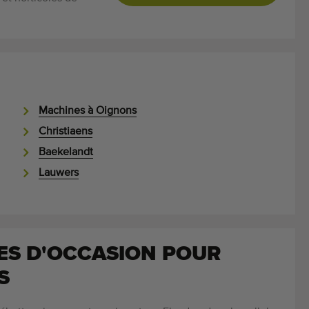
Machines à Oignons
Christiaens
Baekelandt
Lauwers
ES D'OCCASION POUR
S