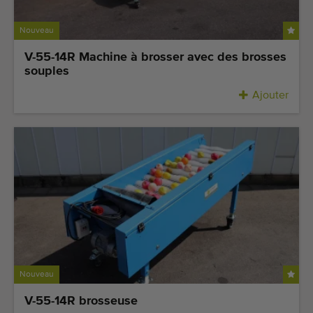
Équipement de qualité
Personnel qualifié
Nouveau
Livraison dans le monde entier
V-55-14R Machine à brosser avec des brosses
souples
Depuis 1977
Ajouter
Nouveau
V-55-14R brosseuse