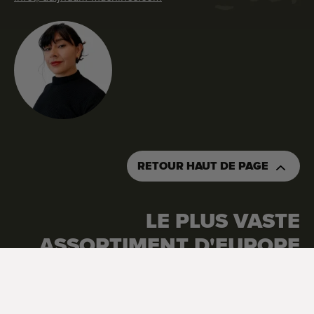
RETOUR HAUT DE PAGE
LE PLUS VASTE
ASSORTIMENT D'EUROPE
Google Reviews
4.7
Voir tous les avis