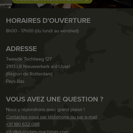
HORAIRES D'OUVERTURE
8h00 - 17h00 (du lundi au vendred)
ADRESSE
Tweede Tochtweg 127
2913 LR Nieuwerkerk a/d IJssel
(Région de Rotterdam)
Pays-Bas
VOUS AVEZ UNE QUESTION ?
Nous y répondrons avec grand plaisir !
Contactez-nous par téléphone ou par e-mail
+31 180 632 088
info@duijndam-machines.com