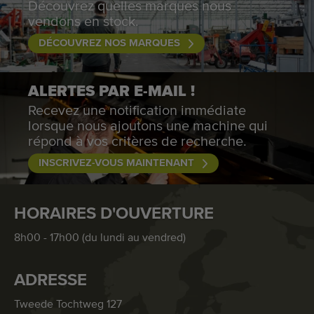
Découvrez quelles marques nous
vendons en stock.
DÉCOUVREZ NOS MARQUES
ALERTES PAR E-MAIL !
Recevez une notification immédiate
lorsque nous ajoutons une machine qui
répond à vos critères de recherche.
INSCRIVEZ-VOUS MAINTENANT
HORAIRES D'OUVERTURE
8h00 - 17h00 (du lundi au vendred)
ADRESSE
Tweede Tochtweg 127