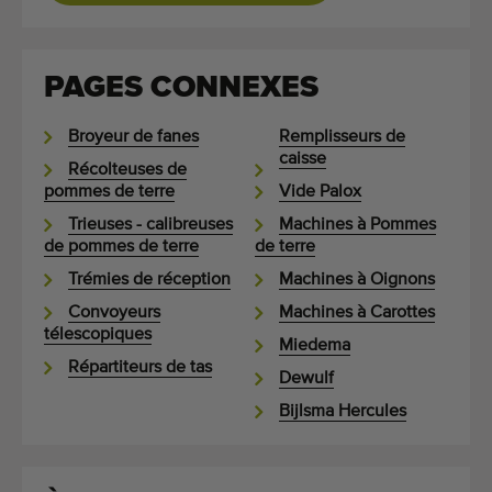
PAGES CONNEXES
Broyeur de fanes
Remplisseurs de
caisse
Récolteuses de
pommes de terre
Vide Palox
Trieuses - calibreuses
Machines à Pommes
de pommes de terre
de terre
Trémies de réception
Machines à Oignons
Convoyeurs
Machines à Carottes
télescopiques
Miedema
Répartiteurs de tas
Dewulf
Bijlsma Hercules