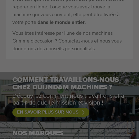
repérer en ligne. Lorsque vous avez trouvé la
machine qui vous convient, elle peut être livrée à
votre porte
dans le monde entier
.
Vous êtes intéressé par l'une de nos machines
Grimme d'occasion ? Contactez-nous et nous vous
donnerons des conseils personnalisés.
COMMENT TRAVAILLONS-NOUS
CHEZ DUIJNDAM MACHINES ?
Découvrez comment nous travaillons et à
partir de quelle mission et vision !
EN SAVOIR PLUS SUR NOUS
NOS MARQUES