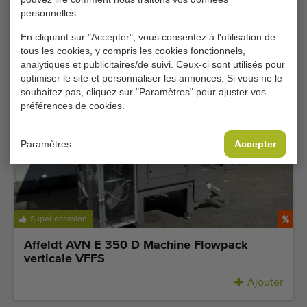
Affeldt E350 DZ Conditionneuse verticale
personnelles.
VFFS pour films pré-imprimés
En cliquant sur "Accepter", vous consentez à l'utilisation de
Ajouter
tous les cookies, y compris les cookies fonctionnels,
analytiques et publicitaires/de suivi. Ceux-ci sont utilisés pour
optimiser le site et personnaliser les annonces. Si vous ne le
souhaitez pas, cliquez sur "Paramètres" pour ajuster vos
préférences de cookies.
Paramètres
Accepter
Super occasion
Affeldt AVN E 350 D Machine Flowpack
verticale VFFS
Ajouter