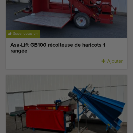
Super occasion
Asa-Lift GB100 récolteuse de haricots 1
rangée
Ajouter