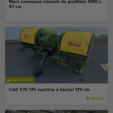
Macs convoyeur courroie de gouttière 1580 x
57 cm
Super occasion
Celli Y70 175 machine à bêcher 175 cm
Ajouter