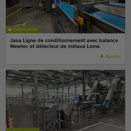
Super occasion
Jasa Ligne de conditionnement avec balance
Newtec et détecteur de métaux Loma
Ajouter