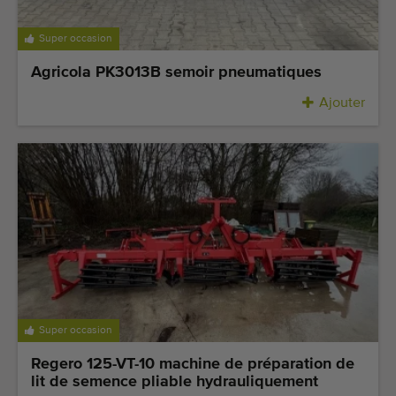
Super occasion
Agricola PK3013B semoir pneumatiques
Ajouter
Super occasion
Regero 125-VT-10 machine de préparation de
lit de semence pliable hydrauliquement