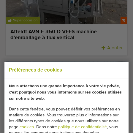
Super occasion
Affeldt AVN E 350 D VFFS machine
d'emballage à flux vertical
Ajouter
Préférences de cookies
Nous attachons une grande importance à votre vie privée,
c'est pourquoi nous vous informons sur les cookies utilisés
sur notre site web.
Dans cette fenêtre, vous pouvez définir vos préférences en
matière de cookies. Vous trouverez plus d'informations sur
les différents types de cookies que nous utilisons sur notre
Prix très compétitif
page
cookies
. Dans notre
politique de confidentialité
, vous
pouvez lire comment nous traitons vos données