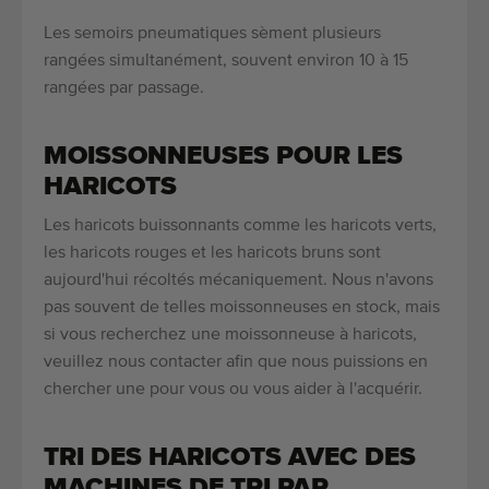
Les semoirs pneumatiques sèment plusieurs
rangées simultanément, souvent environ 10 à 15
rangées par passage.
MOISSONNEUSES POUR LES
HARICOTS
Les haricots buissonnants comme les haricots verts,
les haricots rouges et les haricots bruns sont
aujourd'hui récoltés mécaniquement. Nous n'avons
pas souvent de telles moissonneuses en stock, mais
si vous recherchez une moissonneuse à haricots,
veuillez nous contacter afin que nous puissions en
chercher une pour vous ou vous aider à l'acquérir.
TRI DES HARICOTS AVEC DES
MACHINES DE TRI PAR