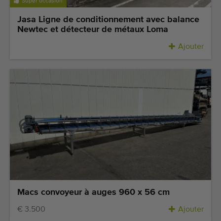
Super occasion
Jasa Ligne de conditionnement avec balance
Newtec et détecteur de métaux Loma
Ajouter
Macs convoyeur à auges 960 x 56 cm
€ 3.500
Ajouter