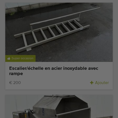
Super occasion
Escalier/échelle en acier inoxydable avec
rampe
€ 200
Ajouter