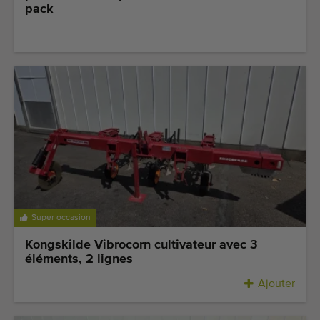
pack
Super occasion
Kongskilde Vibrocorn cultivateur avec 3
éléments, 2 lignes
Ajouter