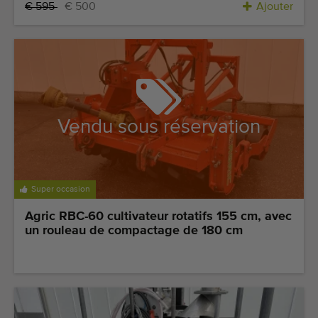
€ 595
€ 500
Ajouter
Vendu sous réservation
Super occasion
Agric RBC-60 cultivateur rotatifs 155 cm, avec
un rouleau de compactage de 180 cm