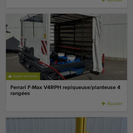
Ajouter
Super occasion
Ferrari F-Max V4RPH repiqueuse/planteuse 4
rangées
Ajouter