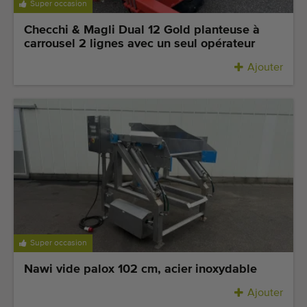
Super occasion
Checchi & Magli Dual 12 Gold planteuse à
carrousel 2 lignes avec un seul opérateur
Ajouter
Super occasion
Nawi vide palox 102 cm, acier inoxydable
Ajouter