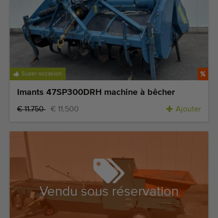
Super occasion
Imants 47SP300DRH machine à bêcher
€ 11.750
€ 11.500
Ajouter
Vendu sous réservation