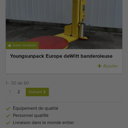
Super occasion
Youngsunpack Europe deWitt banderoleuse
Ajouter
1 - 30 de 60
1
2
Suivant
Équipement de qualité
Personnel qualifié
Livraison dans le monde entier