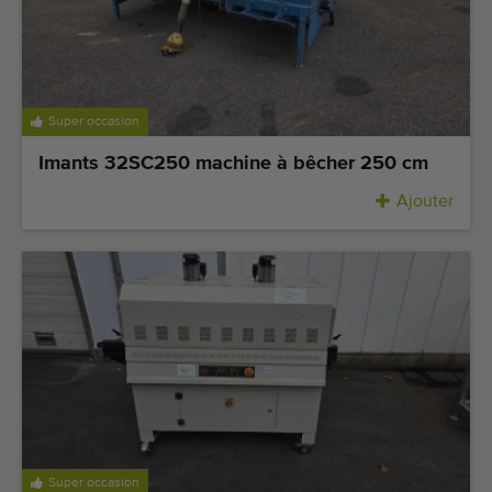
Super occasion
Imants 32SC250 machine à bêcher 250 cm
Ajouter
Super occasion