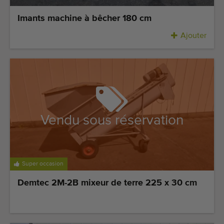
Imants machine à bêcher 180 cm
Ajouter
Vendu sous réservation
Super occasion
Demtec 2M-2B mixeur de terre 225 x 30 cm