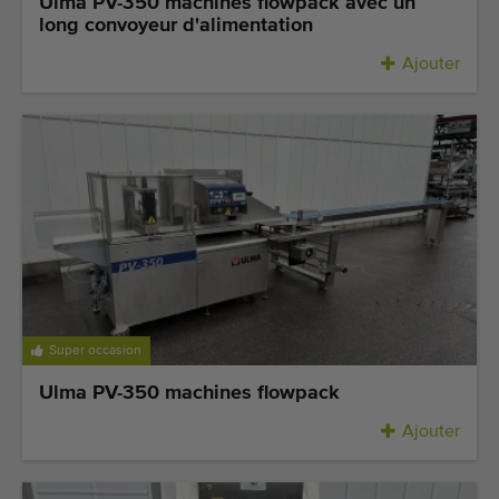
Ulma PV-350 machines flowpack avec un
long convoyeur d'alimentation
Ajouter
Super occasion
Ulma PV-350 machines flowpack
Ajouter