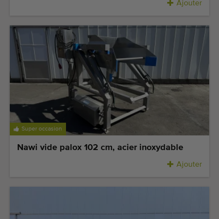
Ajouter
Super occasion
Nawi vide palox 102 cm, acier inoxydable
Ajouter