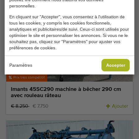
personnelles.
En cliquant sur "Accepter", vous consentez à l'utilisation de
tous les cookies, y compris les cookies fonctionnels,
analytiques et publicitaires/de suivi. Ceux-ci sont utilisés pour
optimiser le site et personnaliser les annonces. Si vous ne le
souhaitez pas, cliquez sur "Paramètres" pour ajuster vos
préférences de cookies.
Paramètres
Accepter
Prix très compétitif
Imants 45SC290 machine à bêcher 290 cm
avec rouleau râteau
€ 8.250
€ 7.750
Ajouter