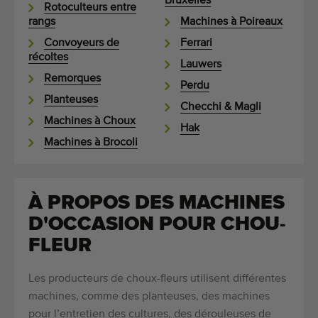
Bruxelles
Rotoculteurs entre
rangs
Machines à Poireaux
Convoyeurs de
Ferrari
récoltes
Lauwers
Remorques
Perdu
Planteuses
Checchi & Magli
Machines à Choux
Hak
Machines à Brocoli
À PROPOS DES MACHINES
D'OCCASION POUR CHOU-
FLEUR
Les producteurs de choux-fleurs utilisent différentes
machines, comme des planteuses, des machines
pour l’entretien des cultures, des dérouleuses de