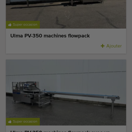
Équipement de qualité
Personnel qualifié
Livraison dans le monde entier
Super occasion
Depuis 1977
Ulma PV-350 machines flowpack
Ajouter
Super occasion