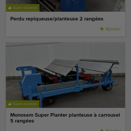
Super occasion
Perdu repiqueuse/planteuse 2 rangées
Ajouter
Super occasion
Monosem Super Planter planteuse à carrousel
5 rangées