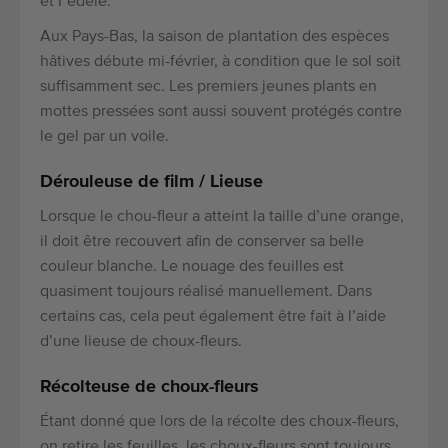
et Fedele.
Aux Pays-Bas, la saison de plantation des espèces
hâtives débute mi-février, à condition que le sol soit
suffisamment sec. Les premiers jeunes plants en
mottes pressées sont aussi souvent protégés contre
le gel par un voile.
Dérouleuse de film / Lieuse
Lorsque le chou-fleur a atteint la taille d’une orange,
il doit être recouvert afin de conserver sa belle
couleur blanche. Le nouage des feuilles est
quasiment toujours réalisé manuellement. Dans
certains cas, cela peut également être fait à l’aide
d’une lieuse de choux-fleurs.
Récolteuse de choux-fleurs
Étant donné que lors de la récolte des choux-fleurs,
on retire les feuilles, les choux-fleurs sont toujours