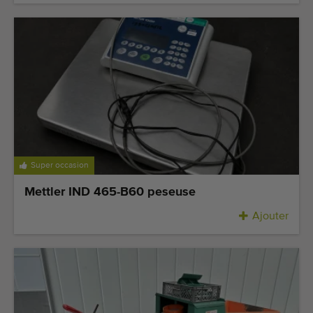
Super occasion
Mettler IND 465-B60 peseuse
Ajouter