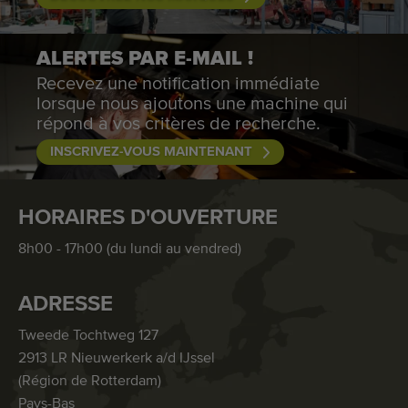
ALERTES PAR E-MAIL !
Recevez une notification immédiate
lorsque nous ajoutons une machine qui
répond à vos critères de recherche.
INSCRIVEZ-VOUS MAINTENANT
HORAIRES D'OUVERTURE
8h00 - 17h00 (du lundi au vendred)
ADRESSE
Tweede Tochtweg 127
2913 LR Nieuwerkerk a/d IJssel
(Région de Rotterdam)
Pays-Bas