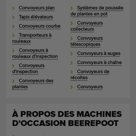
Convoyeurs plan
Systèmes de poussée
de plantes en pot
Tapis élévateurs
Convoyeurs
Convoyeurs courbe
collecteurs
Transporteurs à
Convoyeurs
rouleaux
télescopiques
Convoyeurs à
Convoyeurs à auges
rouleaux d'inspection
Convoyeurs à chaîne
Convoyeurs
d'inspection
Convoyeurs de
récoltes
Convoyeurs des
plantes
Convoyeurs
À PROPOS DES MACHINES
D'OCCASION BEEREPOOT