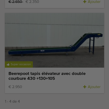
€ 2.650
€ 2.350
Ajouter
Super occasion
Beerepoot tapis élévateur avec double
courbure 430 +130+105
€ 2.950
Ajouter
1 - 4 de 4