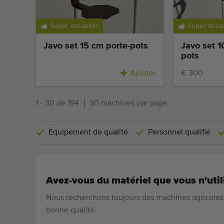
Super occasion
Super occa
Javo set 15 cm porte-pots
Javo set 1
pots
Ajouter
€ 300
1 - 30 de 194
30 machines par page.
Équipement de qualité
Personnel qualifié
Avez-vous du matériel que vous n'util
Nous recherchons toujours des machines agricoles 
bonne qualité.