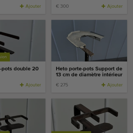
Ajouter
€ 300
Ajouter
sion
e-pots double 20
Heto porte-pots Support de
13 cm de diamètre intérieur
Ajouter
€ 275
Ajouter