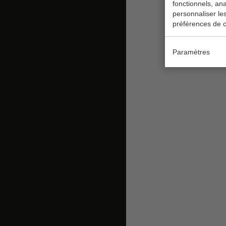
fonctionnels, ana
personnaliser le
préférences de c
Paramètres