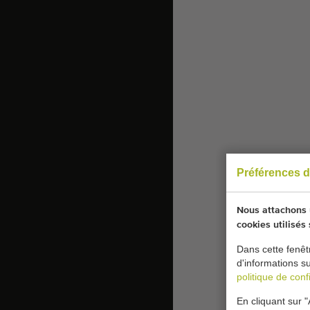
Préférences d
Nous attachons u
cookies utilisés
Dans cette fenêt
d'informations s
politique de confi
En cliquant sur "