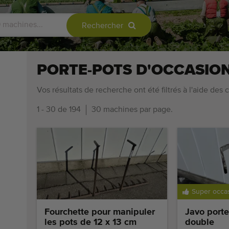
Rechercher
PORTE-POTS D'OCCASIO
Vos résultats de recherche ont été filtrés à l'aide des c
1 - 30 de 194
30 machines par page.
Super occa
Fourchette pour manipuler
Javo porte
les pots de 12 x 13 cm
double