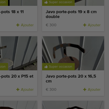
sion
Super occasion
-pots 18 x 11
Javo porte-pots 19 x 8 cm
double
Ajouter
€ 300
Ajouter
sion
Super occasion
-pots 20 x P15 et
Javo porte-pots 20 x 16,5
cm
Ajouter
€ 300
Ajouter