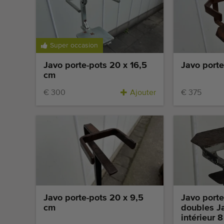
Super occasion
Javo porte-pots 20 x 16,5
Javo port
cm
€ 300
Ajouter
€ 375
Javo porte-pots 20 x 9,5
Javo port
cm
doubles J
intérieur 