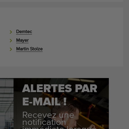
Demtec
Mayer
Martin Stolze
ALERTES PAR
E-MAIL !
Recevez une
notification