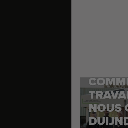
COMM
TRAVA
NOUS 
DUIJN