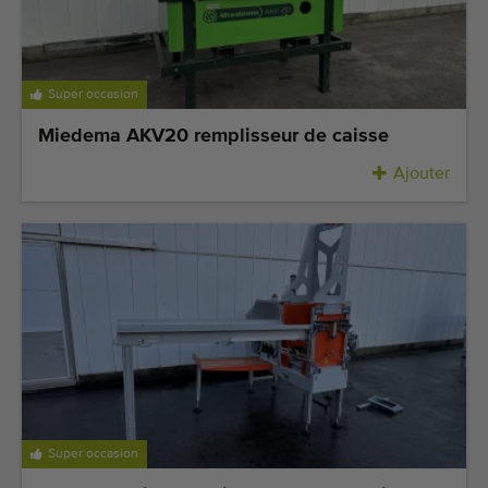
Super occasion
Miedema AKV20 remplisseur de caisse
Ajouter
Super occasion