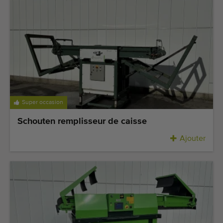
Super occasion
Schouten remplisseur de caisse
Ajouter