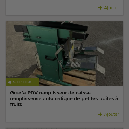
Ajouter
Super occasion
Greefa PDV remplisseur de caisse
remplisseuse automatique de petites boîtes à
fruits
Ajouter