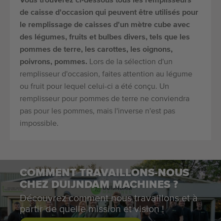
Vous trouverez ci-dessous tous les remplisseurs
de caisse d'occasion qui peuvent être utilisés pour
le remplissage de caisses d'un mètre cube avec
des légumes, fruits et bulbes divers, tels que les
pommes de terre, les carottes, les oignons,
poivrons, pommes.
Lors de la sélection d'un
remplisseur d'occasion, faites attention au légume
ou fruit pour lequel celui-ci a été conçu. Un
remplisseur pour pommes de terre ne conviendra
pas pour les pommes, mais l'inverse n'est pas
impossible.
COMMENT TRAVAILLONS-NOUS
CHEZ DUIJNDAM MACHINES ?
Découvrez comment nous travaillons et à
partir de quelle mission et vision !