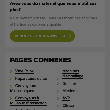
Avez-vous du matériel que vous n'utilisez
plus?
Nous recherchons toujours des machines agricoles
et horticoles de bonne qualité.
VENDEZ VOTRE MACHINE ICI
PAGES CONNEXES
Vide Palox
Machines
d'emballage
Répartiteurs de tas
Grimme
Convoyeurs
télescopiques
Miedema
Convoyeurs à
AVR
rouleaux d'inspection
Climax