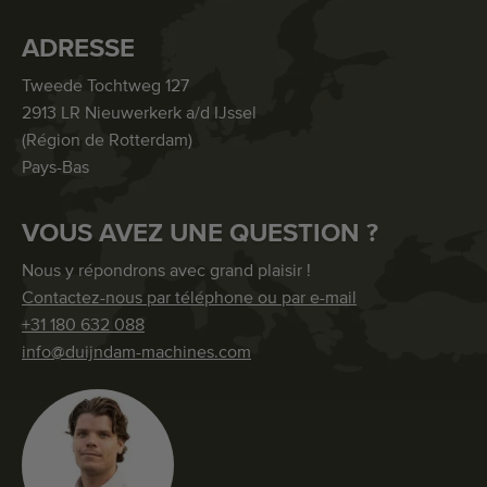
ADRESSE
Tweede Tochtweg 127
2913 LR Nieuwerkerk a/d IJssel
(Région de Rotterdam)
Pays-Bas
VOUS AVEZ UNE QUESTION ?
Nous y répondrons avec grand plaisir !
Contactez-nous par téléphone ou par e-mail
+31 180 632 088
info@duijndam-machines.com