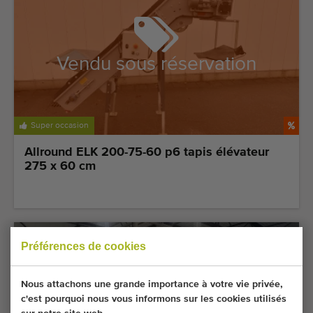
Vendu sous réservation
Super occasion
Allround ELK 200-75-60 p6 tapis élévateur
275 x 60 cm
Préférences de cookies
Nous attachons une grande importance à votre vie privée,
c'est pourquoi nous vous informons sur les cookies utilisés