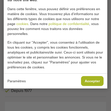
sur notre site web.
Dans cette fenêtre, vous pouvez définir vos préférences en
matière de cookies. Vous trouverez plus d'informations sur
les différents types de cookies que nous utilisons sur notre
Super occasion
page
cookies
. Dans notre
politique de confidentialité
, vous
pouvez lire comment nous traitons vos données
Burg remplisseur de palox dans l'eau pour
personnelles.
pommes et poires
En cliquant sur "Accepter", vous consentez à l'utilisation de
Ajouter
tous les cookies, y compris les cookies fonctionnels,
analytiques et publicitaires/de suivi. Ceux-ci sont utilisés pour
optimiser le site et personnaliser les annonces. Si vous ne le
1 - 10 de 10
souhaitez pas, cliquez sur "Paramètres" pour ajuster vos
préférences de cookies.
Équipement de qualité
Personnel qualifié
Paramètres
Accepter
Livraison dans le monde entier
Depuis 1977