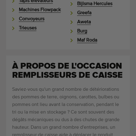
Tapis élévateurs
Bijlsma Hercules
Machines Flowpack
Greefa
Convoyeurs
Aweta
Trieuses
Burg
Maf Roda
À PROPOS DE L'OCCASION
REMPLISSEURS DE CAISSE
Saviez-vous qu'un grand nombre de détériorations
des pommes de terre, oignons, carottes, bulbes ou
pommes ont lieu avant la conservation, pendant le
tri ou la mise en stockage ? Ce sont souvent des
dégâts mécaniques ou dus à des chutes de grande
hauteur. Dans un grand nombre d'entreprises, un
remplisseur de caisse aide à déplacer le produit