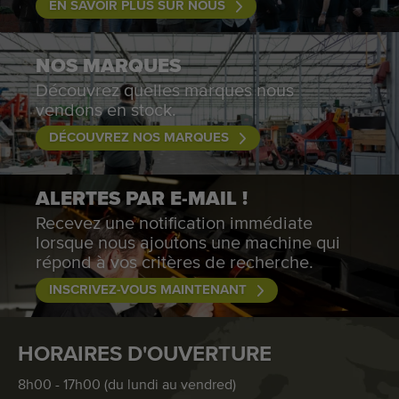
EN SAVOIR PLUS SUR NOUS
NOS MARQUES
Découvrez quelles marques nous
vendons en stock.
DÉCOUVREZ NOS MARQUES
ALERTES PAR E-MAIL !
Recevez une notification immédiate
lorsque nous ajoutons une machine qui
répond à vos critères de recherche.
INSCRIVEZ-VOUS MAINTENANT
HORAIRES D'OUVERTURE
8h00 - 17h00 (du lundi au vendred)