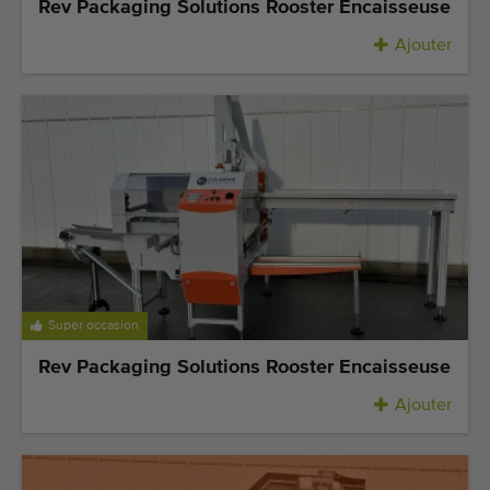
Rev Packaging Solutions Rooster Encaisseuse
Ajouter
Super occasion
Rev Packaging Solutions Rooster Encaisseuse
Ajouter