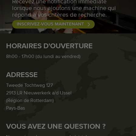
Recevez une notification immédiate
lorsque nous ajoutons une machine qui
répond à vos critères de recherche.
INSCRIVEZ-VOUS MAINTENANT
HORAIRES D'OUVERTURE
8h00 - 17h00 (du lundi au vendred)
ADRESSE
Tweede Tochtweg 127
2913 LR Nieuwerkerk a/d IJssel
(Région de Rotterdam)
Pays-Bas
VOUS AVEZ UNE QUESTION ?