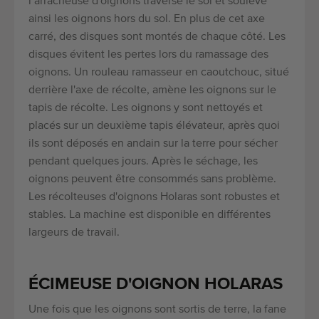
l’arracheuse d'oignons traverse le sol et soulève
ainsi les oignons hors du sol. En plus de cet axe
carré, des disques sont montés de chaque côté. Les
disques évitent les pertes lors du ramassage des
oignons. Un rouleau ramasseur en caoutchouc, situé
derrière l'axe de récolte, amène les oignons sur le
tapis de récolte. Les oignons y sont nettoyés et
placés sur un deuxième tapis élévateur, après quoi
ils sont déposés en andain sur la terre pour sécher
pendant quelques jours. Après le séchage, les
oignons peuvent être consommés sans problème.
Les récolteuses d'oignons Holaras sont robustes et
stables. La machine est disponible en différentes
largeurs de travail.
ÉCIMEUSE D'OIGNON HOLARAS
Une fois que les oignons sont sortis de terre, la fane