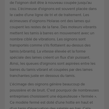
de l'oignon doit être à nouveau coupée jusqu'au
cou. L’écimeuse d'oignons est souvent placée dans
le cadre d'une ligne de tri et de traitement. Les
écimeuses d’oignons Holaras ont des lames qui
coupent les restes de la fane. Des moteurs vibrants
mettent les tamis à barres en mouvement avec un
nombre ciblé de vibrations. Les oignons sont
transportés comme s'ils flottaient au-dessus des
tamis (vibrants). La vitesse élevée et la forme
spéciale des lames créent un flux d'air puissant.
Ainsi, les queues d'oignons sont aspirées entre les
barres du tamis vibrant et coupées par des lames
tranchantes juste en dessous du tamis.
L’écimage des oignons génère beaucoup de
poussière et de bruit. C'est pourquoi de nombreuses
entreprises choisissent une équeuteuse « fermée ».
Ce modèle fermé est doté d'une hotte en haut et
d'un tapis d'évacuation des saletés en bas. Cela