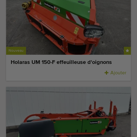
Nouveau
Holaras UM 150-F effeuilleuse d'oignons
Ajouter