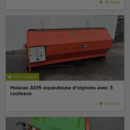
Ajouter
Super occasion
Holaras AS15 equeuteuse d'oignons avec 3
couteaux
Ajouter