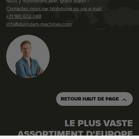
Nous y répondrons avec grand plaisir !
Contactez-nous par téléphone ou par e-mail
+31 180 632 088
info@duijndam-machines.com
RETOUR HAUT DE PAGE
LE PLUS VASTE
ASSORTIMENT D'EUROPE