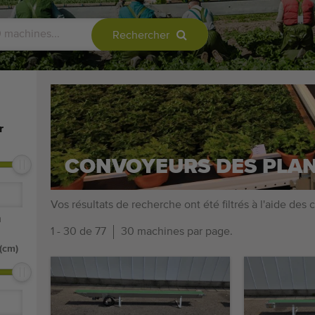
Rechercher
r
CONVOYEURS DES PLAN
Vos résultats de recherche ont été filtrés à l'aide des c
m
1 - 30 de 77
30 machines par page.
(cm)