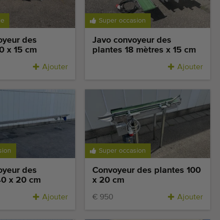
le
Super occasion
oyeur des
Javo convoyeur des
0 x 15 cm
plantes 18 mètres x 15 cm
Ajouter
Ajouter
sion
Super occasion
oyeur des
Convoyeur des plantes 100
40 x 20 cm
x 20 cm
Ajouter
€ 950
Ajouter