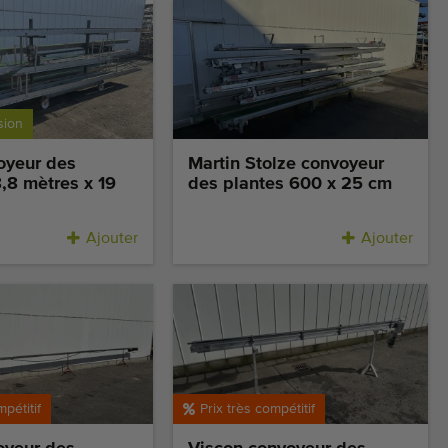
sion
oyeur des
Martin Stolze convoyeur
,8 mètres x 19
des plantes 600 x 25 cm
Ajouter
Ajouter
mpétitif
Prix très compétitif