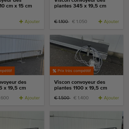
oyeur des
Viscon convoyeur des
10 cm x 15 cm
plantes 345 x 19,5 cm
Ajouter
€ 1.100
€ 1.050
Ajouter
mpétitif
Prix très compétitif
nvoyeur des
Viscon convoyeur des
5 x 19,5 cm
plantes 1100 x 19,5 cm
1.600
Ajouter
€ 1.500
€ 1.400
Ajouter