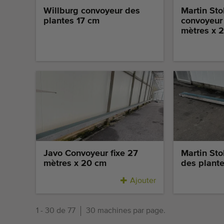
réservation
Willburg convoyeur des
Martin Sto
plantes 17 cm
convoyeur
mètres x 
Javo Convoyeur fixe 27
Martin Sto
mètres x 20 cm
des plant
Ajouter
1 - 30 de 77
30 machines par page.