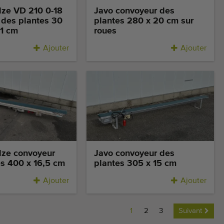
lze VD 210 0-18
Javo convoyeur des
 des plantes 30
plantes 280 x 20 cm sur
21 cm
roues
Ajouter
Ajouter
lze convoyeur
Javo convoyeur des
es 400 x 16,5 cm
plantes 305 x 15 cm
Ajouter
Ajouter
1
2
3
Suivant