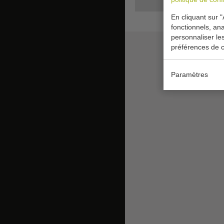
En cliquant sur "
fonctionnels, ana
personnaliser le
préférences de c
Paramètres