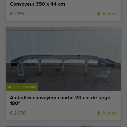
Convoyeur 350 x 44 cm
€ 1.750
Ajouter
Super occasion
Ambaflex convoyeur courbe 20 cm de large
180°
€ 2.950
Ajouter