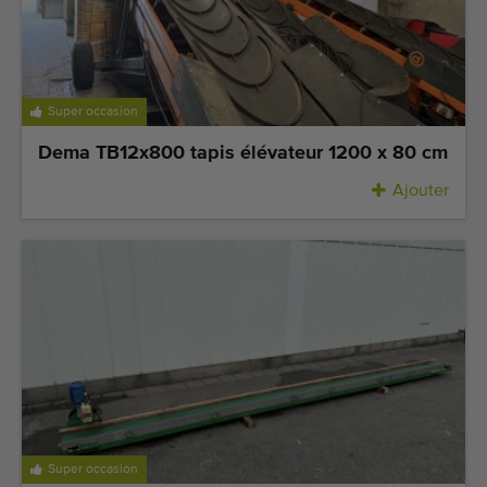
Super occasion
Dema TB12x800 tapis élévateur 1200 x 80 cm
Ajouter
Super occasion