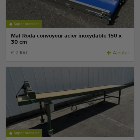
Super occasion
Maf Roda convoyeur acier inoxydable 150 x
30 cm
€ 2.100
Ajouter
Super occasion