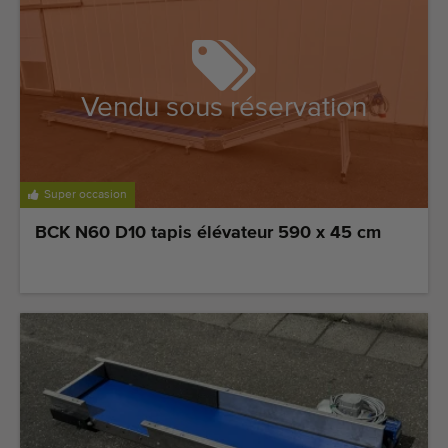
Vendu sous réservation
Super occasion
BCK N60 D10 tapis élévateur 590 x 45 cm