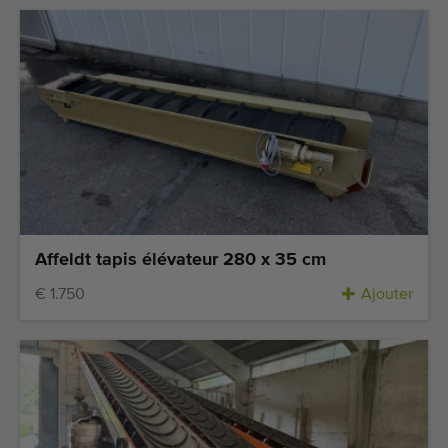
Affeldt tapis élévateur 280 x 35 cm
€ 1.750
Ajouter