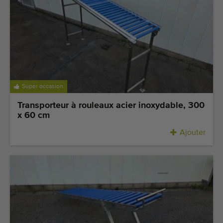
Équipement de qualité
Personnel qualifié
Livraison dans le monde entier
Depuis 1977
Super occasion
Transporteur à rouleaux acier inoxydable, 300
x 60 cm
Ajouter