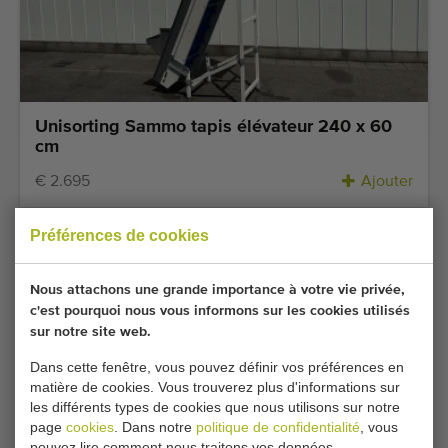
Unisorting Sammo tapis élévateur 240 x 60
cm
€ 2.695
Ajouter
Préférences de cookies
Nous attachons une grande importance à votre vie privée,
c'est pourquoi nous vous informons sur les cookies utilisés
sur notre site web.
Dans cette fenêtre, vous pouvez définir vos préférences en
matière de cookies. Vous trouverez plus d'informations sur
les différents types de cookies que nous utilisons sur notre
page
cookies
. Dans notre
politique de confidentialité
, vous
Super occasion
pouvez lire comment nous traitons vos données