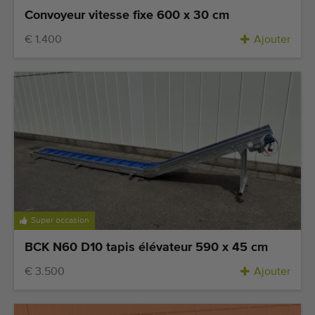
Convoyeur vitesse fixe 600 x 30 cm
€ 1.400
Ajouter
Super occasion
BCK N60 D10 tapis élévateur 590 x 45 cm
€ 3.500
Ajouter