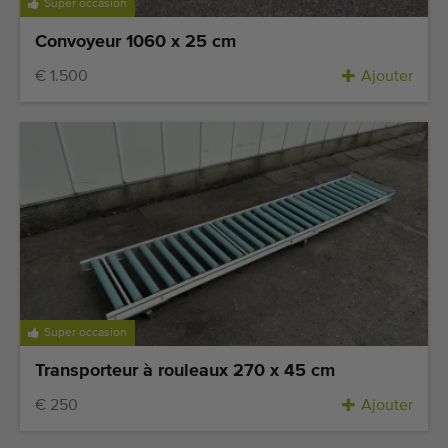
Super occasion
Convoyeur 1060 x 25 cm
€ 1.500
Ajouter
Super occasion
Transporteur à rouleaux 270 x 45 cm
€ 250
Ajouter