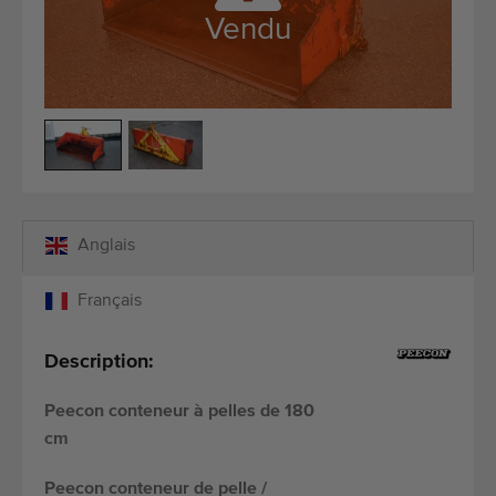
Équipement de qualité
Vendu
Personnel qualifié
Livraison dans le monde entier
Depuis 1977
Anglais
Français
Description:
Peecon conteneur à pelles de 180
cm
Peecon conteneur de pelle /