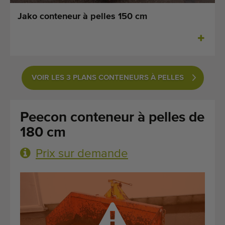
Dernières machines arrivées
Jako conteneur à pelles 150 cm
Alertes Machines
Importez une machine
VOIR LES 3 PLANS CONTENEURS À PELLES
Machines
Marques
Peecon conteneur à pelles de
À propos de nous
180 cm
FAQ
Prix sur demande
Contact
Blog