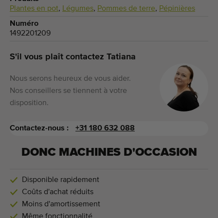
Plantes en pot
,
Légumes
,
Pommes de terre
,
Pépinières
Numéro
1492201209
S'il vous plaît contactez Tatiana
Nous serons heureux de vous aider.
Nos conseillers se tiennent à votre
disposition.
Contactez-nous :
+31 180 632 088
DONC MACHINES D'OCCASION
Disponible rapidement
Coûts d'achat réduits
Moins d'amortissement
Même fonctionnalité