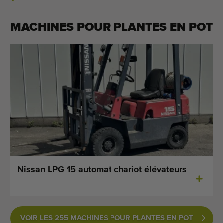
MACHINES POUR
PLANTES EN POT
Nissan LPG 15 automat chariot élévateurs
VOIR LES 255 MACHINES POUR PLANTES EN POT