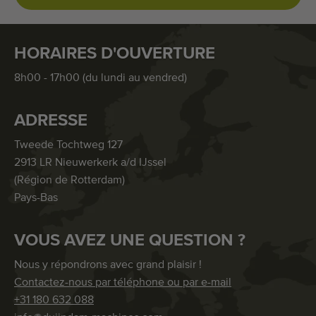
HORAIRES D'OUVERTURE
8h00 - 17h00 (du lundi au vendred)
ADRESSE
Tweede Tochtweg 127
2913 LR Nieuwerkerk a/d IJssel
(Région de Rotterdam)
Pays-Bas
VOUS AVEZ UNE QUESTION ?
Nous y répondrons avec grand plaisir !
Contactez-nous par téléphone ou par e-mail
+31 180 632 088