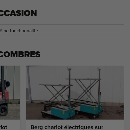
CCASION
ême fonctionnalité
COMBRES
iot
Berg chariot électriques sur