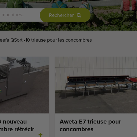
Rechercher
eefa QSort -10 trieuse pour les concombres
S nouveau
Aweta E7 trieuse pour
mbre rétrécir
concombres