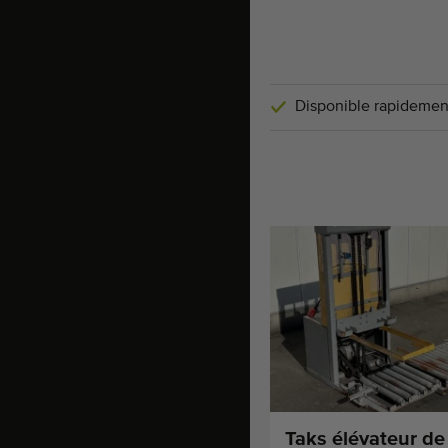
Disponible rapidemen
Taks élévateur de