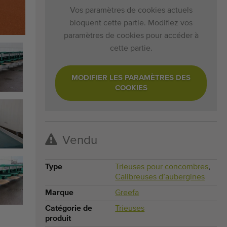
Vos paramètres de cookies actuels
bloquent cette partie. Modifiez vos
paramètres de cookies pour accéder à
cette partie.
MODIFIER LES PARAMÈTRES DES
COOKIES
Vendu
Type
Trieuses pour concombres
,
Calibreuses d’aubergines
Marque
Greefa
Catégorie de
Trieuses
produit