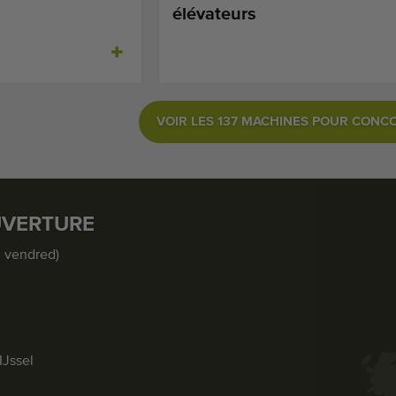
élévateurs
VOIR LES 137 MACHINES POUR CON
UVERTURE
u vendred)
IJssel