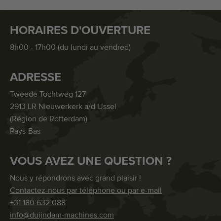
HORAIRES D'OUVERTURE
8h00 - 17h00 (du lundi au vendred)
ADRESSE
Tweede Tochtweg 127
2913 LR Nieuwerkerk a/d IJssel
(Région de Rotterdam)
Pays-Bas
VOUS AVEZ UNE QUESTION ?
Nous y répondrons avec grand plaisir !
Contactez-nous par téléphone ou par e-mail
+31 180 632 088
info@duijndam-machines.com