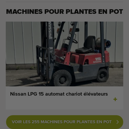
MACHINES POUR
PLANTES EN POT
Nissan LPG 15 automat chariot élévateurs
VOIR LES 255 MACHINES POUR PLANTES EN POT