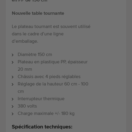
en PP de 150 cm
Nouvelle table tournante
Le plateau tournant est souvent utilisé
dans le cadre d’une ligne
d’emballage.
Diamètre 150 cm
Plateau en plastique PP, épaisseur
20 mm
Châssis avec 4 pieds réglables
Réglage de la hauteur 60 cm - 100
cm
Interrupteur thermique
380 volts
Charge maximale +/- 180 kg
Spécification techniques: