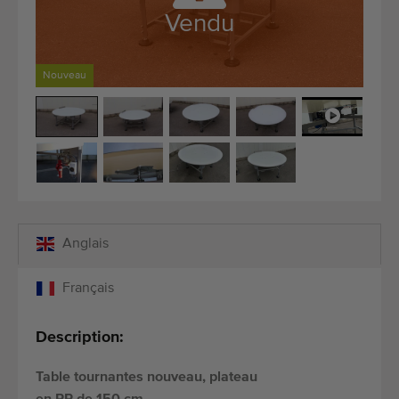
Équipement de qualité
Vendu
Personnel qualifié
Livraison dans le monde entier
Nouveau
Depuis 1977
Anglais
Français
Description:
Table tournantes nouveau, plateau