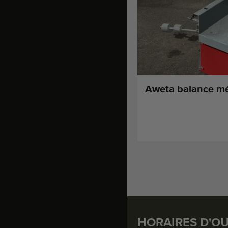
Aweta balance m
HORAIRES D'O