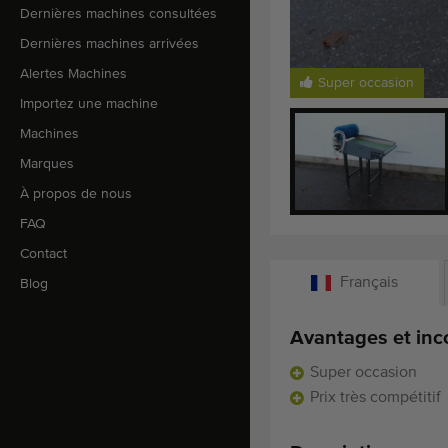
Dernières machines consultées
Dernières machines arrivées
Alertes Machines
Super occasion
Importez une machine
Machines
Marques
À propos de nous
FAQ
Contact
Français
Blog
Avantages et inc
Super occasion
Prix très compétitif