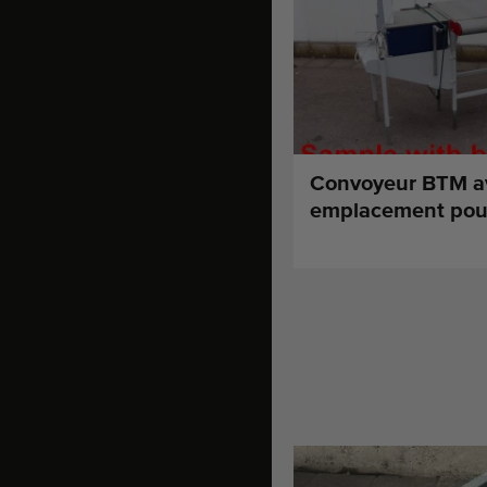
Convoyeur BTM a
emplacement pour