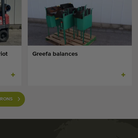
iot
Greefa balances
VRONS