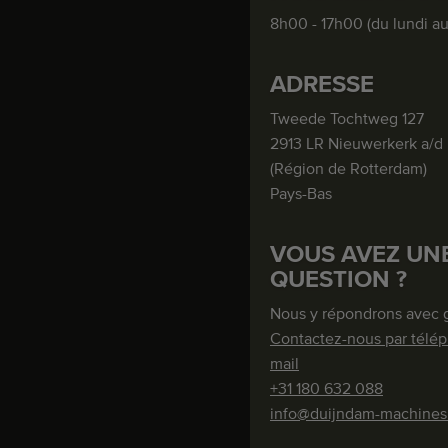
8h00 - 17h00 (du lundi a
ADRESSE
Tweede Tochtweg 127
2913 LR Nieuwerkerk a/d 
(Région de Rotterdam)
Pays-Bas
VOUS AVEZ UN
QUESTION ?
Nous y répondrons avec gr
Contactez-nous par télép
mail
+31 180 632 088
info@duijndam-machine