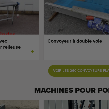
vec
Convoyeur à double voie
 relieuse
VOIR LES 260 CONVOYEURS PL
MACHINES POUR
PO