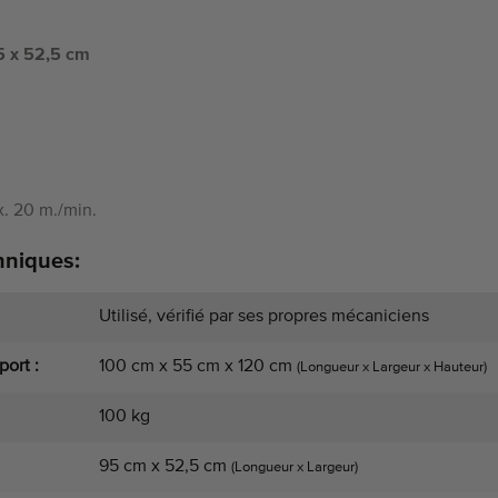
 x 52,5 cm
. 20 m./min.
hniques:
Utilisé, vérifié par ses propres mécaniciens
ort :
100 cm x 55 cm x 120 cm
(Longueur x Largeur x Hauteur)
100 kg
95 cm x 52,5 cm
(Longueur x Largeur)