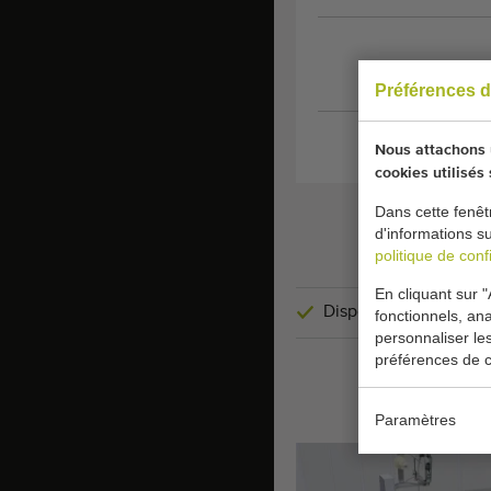
Préférences d
Nous attachons u
cookies utilisés
Dans cette fenêt
d'informations s
politique de confi
En cliquant sur "
Disponible rapidemen
fonctionnels, ana
personnaliser le
préférences de c
Paramètres