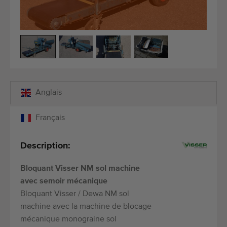
Équipement de qualité
Personnel qualifié
Livraison dans le monde entier
Depuis 1977
Anglais
Français
Description:
Bloquant Visser NM sol machine
avec semoir mécanique
Bloquant Visser / Dewa NM sol
machine avec la machine de blocage
mécanique monograine sol