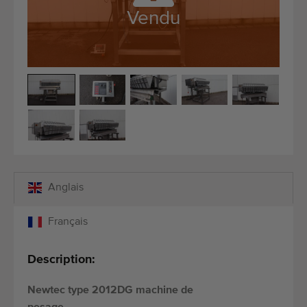
Équipement de qualité
Vendu
Personnel qualifié
Livraison dans le monde entier
Depuis 1977
Anglais
Français
Description:
Newtec type 2012DG machine de