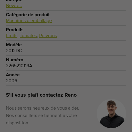
Newtec
Catégorie de produit
Machines d'emballage
Produits
Fruits
,
Tomates
,
Poivrons
Modèle
2012DG
Numéro
3265210119A
Année
2006
S'il vous plaît contactez Reno
Nous serons heureux de vous aider.
Nos conseillers se tiennent à votre
disposition.