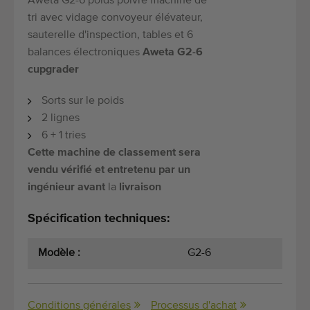
Aweta G2-6 poids poivre machine de
tri avec vidage convoyeur élévateur,
sauterelle d'inspection, tables et 6
balances électroniques
Aweta G2-6
cupgrader
Sorts sur le poids
2 lignes
6 + 1 tries
Cette machine de classement sera
vendu vérifié et entretenu par un
ingénieur avant
la
livraison
Spécification techniques:
Modèle :
G2-6
Conditions générales
Processus d'achat