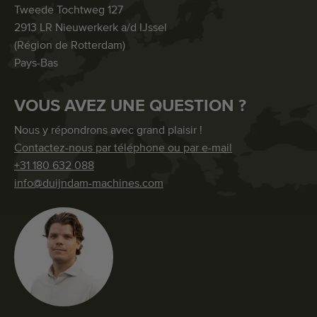
Tweede Tochtweg 127
2913 LR Nieuwerkerk a/d IJssel
(Région de Rotterdam)
Pays-Bas
VOUS AVEZ UNE QUESTION ?
Nous y répondrons avec grand plaisir !
Contactez-nous par téléphone ou par e-mail
+31 180 632 088
info@duijndam-machines.com