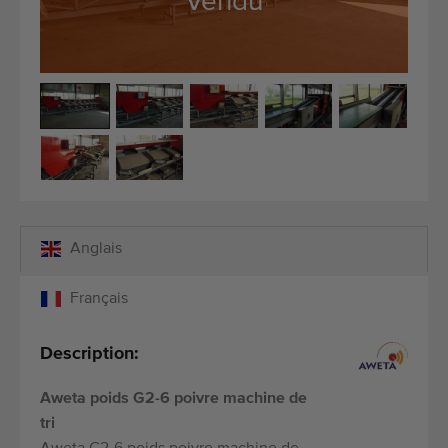
Vendu
Équipement de qualité
Personnel qualifié
Livraison dans le monde entier
Depuis 1977
Anglais
Français
Description:
Aweta poids G2-6 poivre machine de
tri