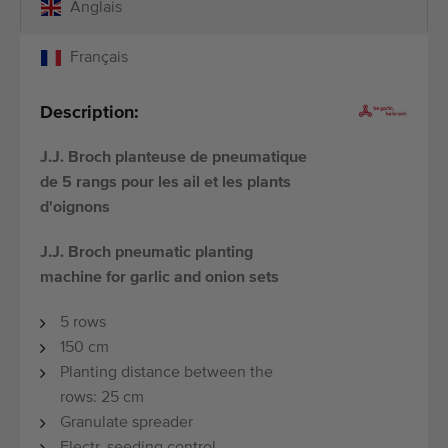
Anglais
Français
Description:
J.J. Broch planteuse de pneumatique
de 5 rangs pour les ail et les plants
d'oignons
J.J. Broch pneumatic planting
machine for garlic
and onion sets
5 rows
150 cm
Planting distance between the
rows: 25 cm
Granulate spreader