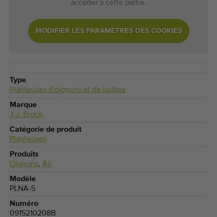
accéder à cette partie.
MODIFIER LES PARAMÈTRES DES COOKIES
Type
Planteuses d'oignons et de bulbes
Marque
J.J. Broch
Catégorie de produit
Planteuses
Produits
Oignons
,
Ail
Modèle
PLNA-5
Numéro
0915210208B