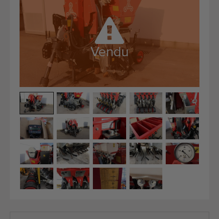
Équipement de qualité
Personnel qualifié
Livraison dans le monde entier
Vendu
Depuis 1977