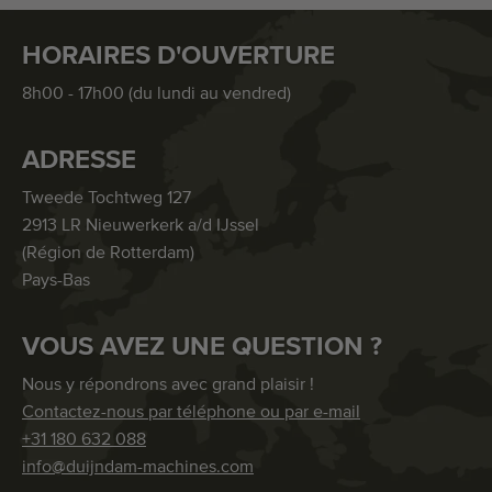
HORAIRES D'OUVERTURE
8h00 - 17h00 (du lundi au vendred)
ADRESSE
Tweede Tochtweg 127
2913 LR Nieuwerkerk a/d IJssel
(Région de Rotterdam)
Pays-Bas
VOUS AVEZ UNE QUESTION ?
Nous y répondrons avec grand plaisir !
Contactez-nous par téléphone ou par e-mail
+31 180 632 088
info@duijndam-machines.com