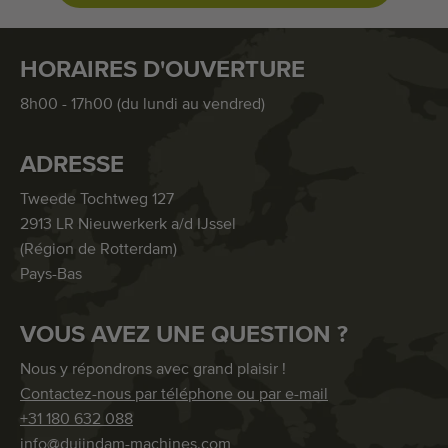
HORAIRES D'OUVERTURE
8h00 - 17h00 (du lundi au vendred)
ADRESSE
Tweede Tochtweg 127
2913 LR Nieuwerkerk a/d IJssel
(Région de Rotterdam)
Pays-Bas
VOUS AVEZ UNE QUESTION ?
Nous y répondrons avec grand plaisir !
Contactez-nous par téléphone ou par e-mail
+31 180 632 088
info@duijndam-machines.com