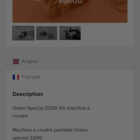
Vendu
Équipement de qualité
Personnel qualifié
Livraison dans le monde entier
Depuis 1977
Anglais
Français
Description:
Union Special 2200 AS machine à
coudre
Machine à coudre portable Union
special 2200