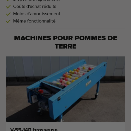
Coûts d'achat réduits
Moins d'amortissement
Même fonctionnalité
MACHINES POUR
POMMES DE
TERRE
V-55-14R brosseuse