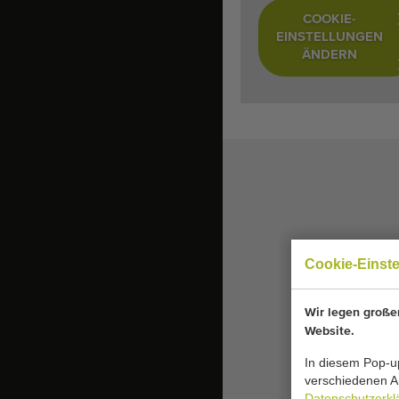
COOKIE-
EINSTELLUNGEN
ÄNDERN
Cookie-Einst
Wir legen großen
Website.
In diesem Pop-up
verschiedenen Ar
Datenschutzerkl