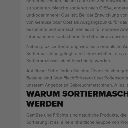
Sortiermaschinen, die im Laufe der Zeit entwickelt
zu sortieren. Manche sortieren nach Größe, ande
und/oder innerer Qualität. Bei der Entwicklung von
von Gemüse oder Obst als Ausgangspunkt, für das 
bestimmte Sortiermaschinen auch für mehrere Ar
Informationen kontaktieren Sie bitte einen unsere
Neben präziser Sortierung wird auch erhebliche 
Sortiermaschine gelegt, um sicherzustellen, dass
Sortierprozesses nicht beschädigt werden.
Auf dieser Seite finden Sie eine Übersicht aller g
Bestand sind. Von Flachförderern über Rollensortie
unserem Angebot an Gebrauchtmaschinen. Alles ist
WARUM SORTIERMASCH
WERDEN
Gemüse und Früchte sind natürliche Produkte, die 
Sortierung ist es, eine einheitliche Gruppe von Pr