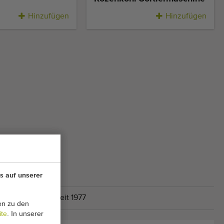
Hinzufügen
Hinzufügen
s auf unserer
 Lieferung
Seit 1977
en zu den
ite
. In unserer
.