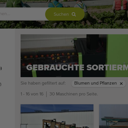
Suchen
GEBRAUCHTE SORTIER
6)
Sie haben gefiltert auf:
Blumen und Pflanzen
)
1 - 16 von 16
30 Maschinen pro Seite.