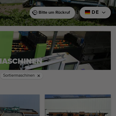
DE
Bitte um Rückruf
MASCHINEN
Sortiermaschinen