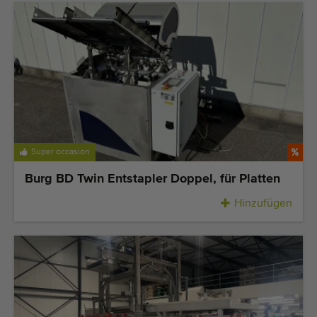
Super occasion
Burg BD Twin Entstapler Doppel, für Platten
Hinzufügen