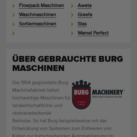
Flowpack Maschinen
Aweta
Waschmaschinen
Greefa
Sortiermaschinen
Stas
Wamel Perfect
ÜBER GEBRAUCHTE BURG
MASCHINEN
Die 1954 gegründete Burg
Machinefabriek liefert
hochwertige Maschinen für
landwirtschaftliche und
obstverarbeitende
Betriebe. So hat Burg beispielsweise mit der
Entwicklung von Systemen zum Entleeren von
Kisten zur fortschreitenden Automatisierung im