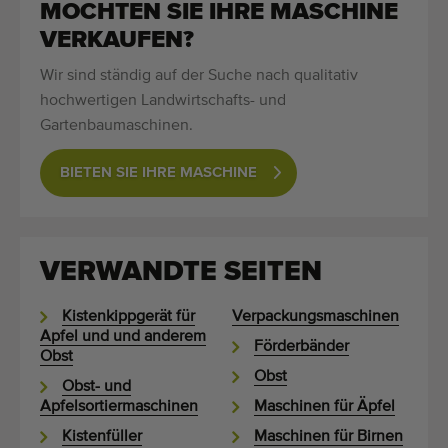
MOCHTEN SIE IHRE MASCHINE
VERKAUFEN?
Wir sind ständig auf der Suche nach qualitativ
hochwertigen Landwirtschafts- und
Gartenbaumaschinen.
BIETEN SIE IHRE MASCHINE
VERWANDTE SEITEN
Kistenkippgerät für
Verpackungsmaschinen
Apfel und und anderem
Förderbänder
Obst
Obst
Obst- und
Apfelsortiermaschinen
Maschinen für Äpfel
Kistenfüller
Maschinen für Birnen