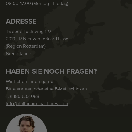
08:00-17:00 (Montag - Freitag)
ADRESSE
Tweede Tochtweg 127
2913 LR Nieuwerkerk a/d IJssel
(Region Rotterdam)
Niederlande
HABEN SIE NOCH FRAGEN?
Wir helfen Ihnen gerne!
Bitte anrufen oder eine E-Mail schicken.
+31 180 632 088
info@duijndam-machines.com