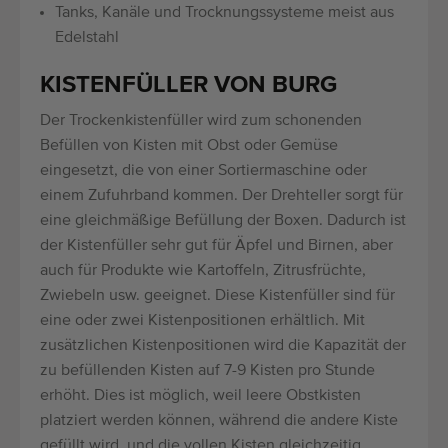
Tanks, Kanäle und Trocknungssysteme meist aus
Edelstahl
KISTENFÜLLER VON BURG
Der Trockenkistenfüller wird zum schonenden
Befüllen von Kisten mit Obst oder Gemüse
eingesetzt, die von einer Sortiermaschine oder
einem Zufuhrband kommen. Der Drehteller sorgt für
eine gleichmäßige Befüllung der Boxen. Dadurch ist
der Kistenfüller sehr gut für Äpfel und Birnen, aber
auch für Produkte wie Kartoffeln, Zitrusfrüchte,
Zwiebeln usw. geeignet. Diese Kistenfüller sind für
eine oder zwei Kistenpositionen erhältlich. Mit
zusätzlichen Kistenpositionen wird die Kapazität der
zu befüllenden Kisten auf 7-9 Kisten pro Stunde
erhöht. Dies ist möglich, weil leere Obstkisten
platziert werden können, während die andere Kiste
gefüllt wird, und die vollen Kisten gleichzeitig