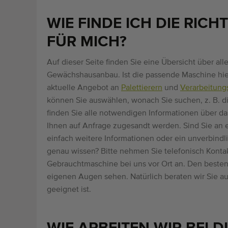
WIE FINDE ICH DIE RI
FÜR MICH?
Auf dieser Seite finden Sie eine Übersicht über a
Gewächshausanbau. Ist die passende Maschine hier
aktuelle Angebot an
Palettierern
und
Verarbeitungs
können Sie auswählen, wonach Sie suchen, z. B. d
finden Sie alle notwendigen Informationen über da
Ihnen auf Anfrage zugesandt werden. Sind Sie an 
einfach weitere Informationen oder ein unverbindl
genau wissen? Bitte nehmen Sie telefonisch Kontak
Gebrauchtmaschine bei uns vor Ort an. Den besten 
eigenen Augen sehen. Natürlich beraten wir Sie au
geeignet ist.