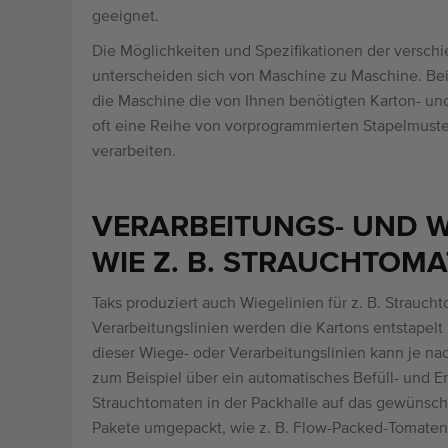
geeignet.
Die Möglichkeiten und Spezifikationen der verschie
unterscheiden sich von Maschine zu Maschine. Bei d
die Maschine die von Ihnen benötigten Karton- und
oft eine Reihe von vorprogrammierten Stapelmuste
verarbeiten.
VERARBEITUNGS- UND W
WIE Z. B. STRAUCHTOM
Taks produziert auch Wiegelinien für z. B. Strauch
Verarbeitungslinien werden die Kartons entstapelt 
dieser Wiege- oder Verarbeitungslinien kann je nac
zum Beispiel über ein automatisches Befüll- und E
Strauchtomaten in der Packhalle auf das gewünsch
Pakete umgepackt, wie z. B. Flow-Packed-Tomaten 