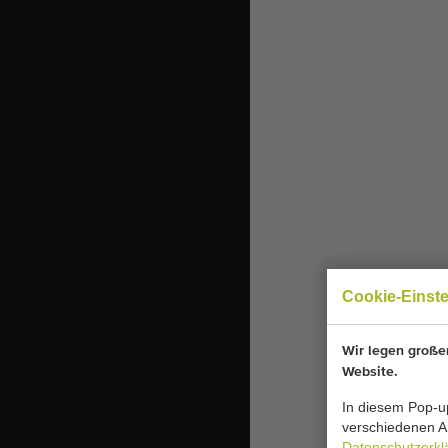
Cookie-Einst
Wir legen großen
Website.
In diesem Pop-up
verschiedenen Ar
Datenschutzerkl