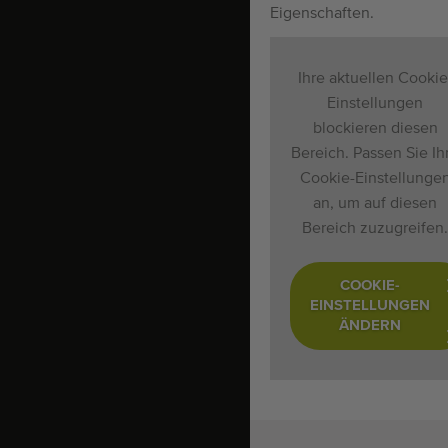
Eigenschaften.
Ihre aktuellen Cookie
Einstellungen
blockieren diesen
Bereich. Passen Sie Ih
Cookie-Einstellunge
an, um auf diesen
Bereich zuzugreifen.
COOKIE-
EINSTELLUNGEN
ÄNDERN