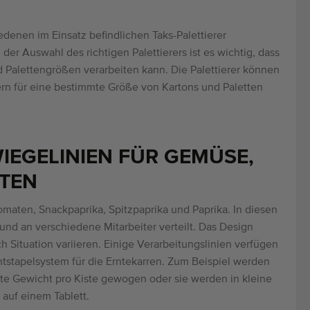
denen im Einsatz befindlichen Taks-Palettierer
er Auswahl des richtigen Palettierers ist es wichtig, dass
 Palettengrößen verarbeiten kann. Die Palettierer können
rn für eine bestimmte Größe von Kartons und Paletten
IEGELINIEN FÜR GEMÜSE,
ATEN
tomaten, Snackpaprika, Spitzpaprika und Paprika. In diesen
und an verschiedene Mitarbeiter verteilt. Das Design
h Situation variieren. Einige Verarbeitungslinien verfügen
ntstapelsystem für die Erntekarren. Zum Beispiel werden
te Gewicht pro Kiste gewogen oder sie werden in kleine
auf einem Tablett.