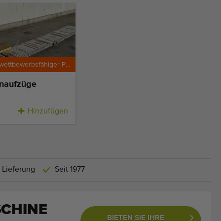
Besonders wettbewerbsfähiger Preis
enaufzüge
Hinzufügen
 Lieferung
Seit 1977
SCHINE
BIETEN SIE IHRE