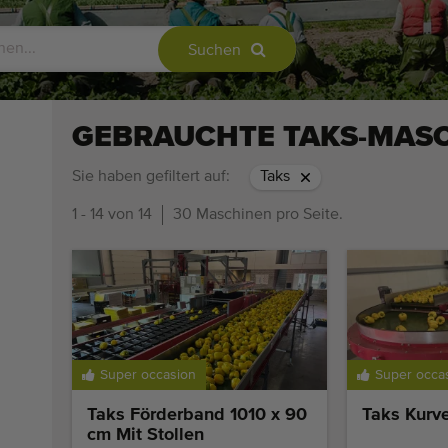
Suchen
GEBRAUCHTE TAKS-MAS
Sie haben gefiltert auf:
Taks
1 - 14 von 14
30 Maschinen pro Seite.
Super occasion
Super occa
Taks Förderband 1010 x 90
Taks Kurv
cm Mit Stollen