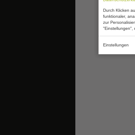
Durch Klicken au
funktionaler, an
zur Personalisie
"Einstellungen",
Einstellungen