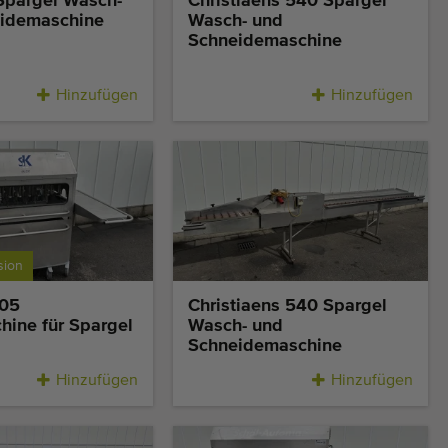
Spargel Wasch-
Christiaens 540 Spargel
idemaschine
Wasch- und
Schneidemaschine
Hinzufügen
Hinzufügen
sion
105
Christiaens 540 Spargel
hine für Spargel
Wasch- und
Schneidemaschine
Hinzufügen
Hinzufügen