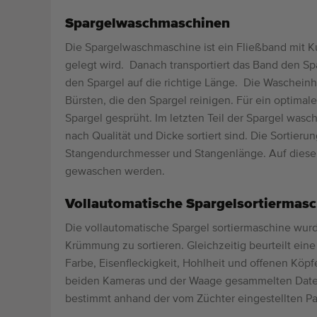
Spargelwaschmaschinen
Die Spargelwaschmaschine ist ein Fließband mit K
gelegt wird. Danach transportiert das Band den S
den Spargel auf die richtige Länge. Die Waschein
Bürsten, die den Spargel reinigen. Für ein optima
Spargel gesprüht. Im letzten Teil der Spargel wasc
nach Qualität und Dicke sortiert sind. Die Sortieru
Stangendurchmesser und Stangenlänge. Auf diese 
gewaschen werden.
Vollautomatische Spargelsortiermasc
Die vollautomatische Spargel sortiermaschine wur
Krümmung zu sortieren. Gleichzeitig beurteilt eine
Farbe, Eisenfleckigkeit, Hohlheit und offenen Köp
beiden Kameras und der Waage gesammelten Daten
bestimmt anhand der vom Züchter eingestellten Pa