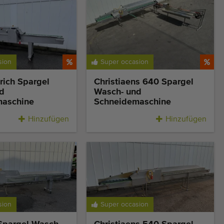
sion
Super occasion
rich Spargel
Christiaens 640 Spargel
d
Wasch- und
maschine
Schneidemaschine
Hinzufügen
Hinzufügen
sion
Super occasion