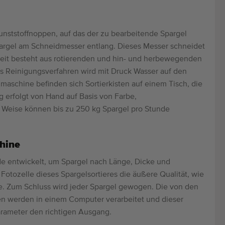
unststoffnoppen, auf das der zu bearbeitende Spargel
pargel am Schneidmesser entlang. Dieses Messer schneidet
heit besteht aus rotierenden und hin- und herbewegenden
les Reinigungsverfahren wird mit Druck Wasser auf den
hmaschine befinden sich Sortierkisten auf einem Tisch, die
ng erfolgt von Hand auf Basis von Farbe,
Weise können bis zu 250 kg Spargel pro Stunde
hine
de entwickelt, um Spargel nach Länge, Dicke und
 Fotozelle dieses Spargelsortieres die äußere Qualität, wie
fe. Zum Schluss wird jeder Spargel gewogen. Die von den
 werden in einem Computer verarbeitet und dieser
rameter den richtigen Ausgang.