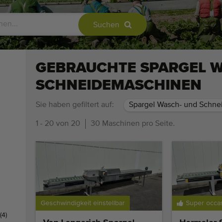
Suchen
GEBRAUCHTE SPARGEL 
SCHNEIDEMASCHINEN
Sie haben gefiltert auf:
Spargel Wasch- und Schn
1 - 20 von 20
30 Maschinen pro Seite.
Geschwindigkeit einstellbar
Super occa
(4)