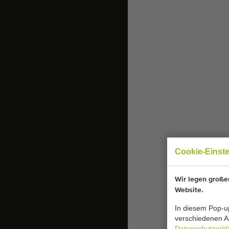
Cookie-Einst
Wir legen großen
Website.
In diesem Pop-up
verschiedenen Ar
Datenschutzerkl