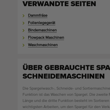
VERWANDTE SEITEN
Dammfräse
Folienlegegerät
Bindemaschinen
Flowpack Maschinen
Waschmaschinen
ÜBER GEBRAUCHTE SPA
SCHNEIDEMASCHINEN
Die Spargelwasch-, Schneide- und Sortiermaschine 
Funktion ist das Waschen von Spargel. Die zweite F
Länge und die dritte Funktion besteht im Sortieren
wichtigsten Arbeiten, um den Spargel für den Verk