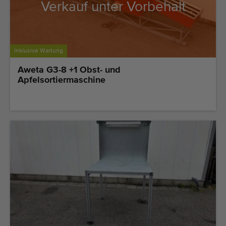
Verkauf unter Vorbehalt
Inklusive Wartung
Aweta G3-8 +1 Obst- und
Apfelsortiermaschine