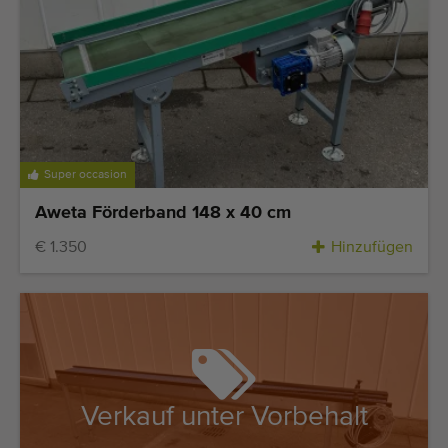
Super occasion
Aweta Förderband 148 x 40 cm
€ 1.350
Hinzufügen
Verkauf unter Vorbehalt