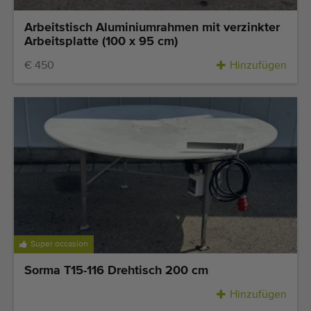
Arbeitstisch Aluminiumrahmen mit verzinkter
Arbeitsplatte (100 x 95 cm)
€ 450
Hinzufügen
Super occasion
Sorma T15-116 Drehtisch 200 cm
Hinzufügen