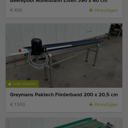
Beerepoot Rollenbahn Eisen 390 x 40 cm
€ 450
Hinzufügen
Super occasion
Greymans Paktech Förderband 200 x 20,5 cm
€ 1.500
Hinzufügen