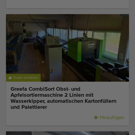
Super occasion
Greefa CombiSort Obst- und
Apfelsortiermaschine 2 Linien mit
Wasserkipper, automatischen Kartonfüllern
und Palettierer
Hinzufügen