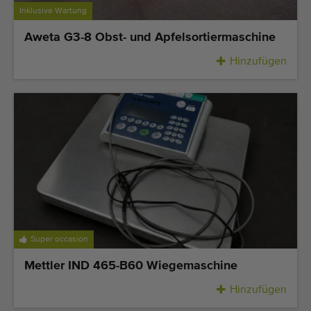
Inklusive Wartung
Aweta G3-8 Obst- und Apfelsortiermaschine
Hinzufügen
Super occasion
Mettler IND 465-B60 Wiegemaschine
Hinzufügen