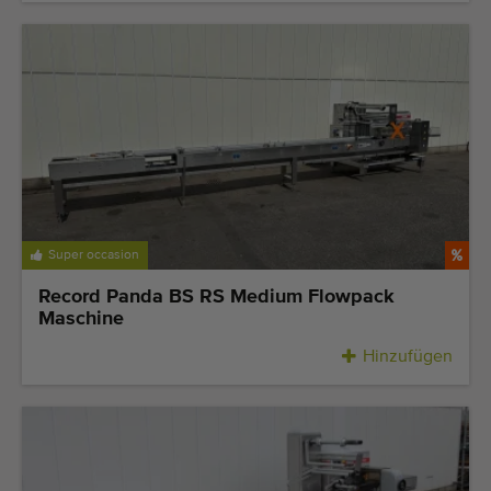
Super occasion
Record Panda BS RS Medium Flowpack
Maschine
Hinzufügen