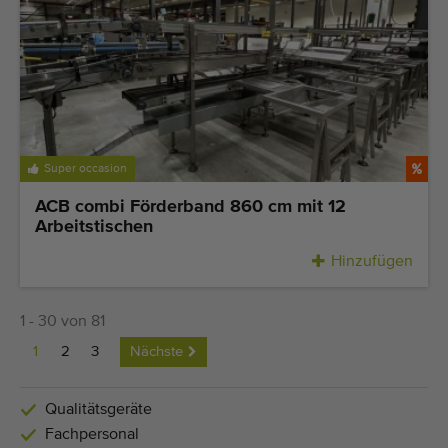
Super occasion
ACB combi Förderband 860 cm mit 12
Arbeitstischen
Hinzufügen
1 - 30 von 81
1
2
3
Nächste
Qualitätsgeräte
Fachpersonal