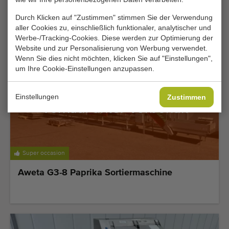
Dry bin filler Kistenfüller
Durch Klicken auf "Zustimmen" stimmen Sie der Verwendung
Hinzufügen
aller Cookies zu, einschließlich funktionaler, analytischer und
Werbe-/Tracking-Cookies. Diese werden zur Optimierung der
Website und zur Personalisierung von Werbung verwendet.
Wenn Sie dies nicht möchten, klicken Sie auf "Einstellungen",
um Ihre Cookie-Einstellungen anzupassen.
Einstellungen
Zustimmen
Verkauf unter Vorbehalt
Super occasion
Aweta G3-8 Paprika Sortiermaschine