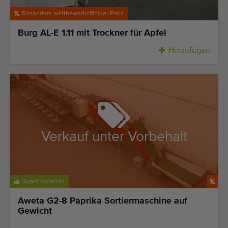
Besonders wettbewerbsfähiger Preis
Burg AL-E 1.11 mit Trockner für Apfel
Hinzufügen
Verkauf unter Vorbehalt
Super occasion
Aweta G2-8 Paprika Sortiermaschine auf
Gewicht