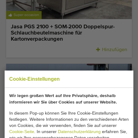
Super occasion
Jasa PGS 2100 + SOM-2000 Doppelspur-
Schlauchbeutelmaschine für
Kartonverpackungen
Hinzufügen
Cookie-Einstellungen
Wir legen großen Wert auf Ihre Privatsphäre, deshalb
informieren wir Sie über Cookies auf unserer Website.
In diesem Pop-up können Sie Ihre Cookie-Einstellungen
festlegen. Weitere Informationen zu den verschiedenen Arten
von Cookies, die wir verwenden, finden Sie auf unserer
Super occasion
Cookie-Seite
. In unserer
Datenschutzerklärung
erfahren Sie,
wie wir Ihre personenbezogenen Daten verarbeiten.