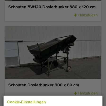
Schouten BW120 Dosierbunker 380 x 120 cm
Hinzufügen
Schouten Dosierbunker 300 x 80 cm
Hinzufügen
Cookie-Einstellungen