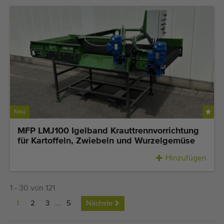
Neu
MFP LMJ100 Igelband Krauttrennvorrichtung
für Kartoffeln, Zwiebeln und Wurzelgemüse
Hinzufügen
1 - 30 von 121
1
2
3
...
5
Nächste