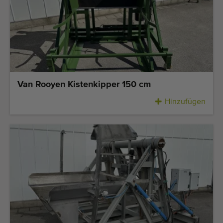
Van Rooyen Kistenkipper 150 cm
Hinzufügen