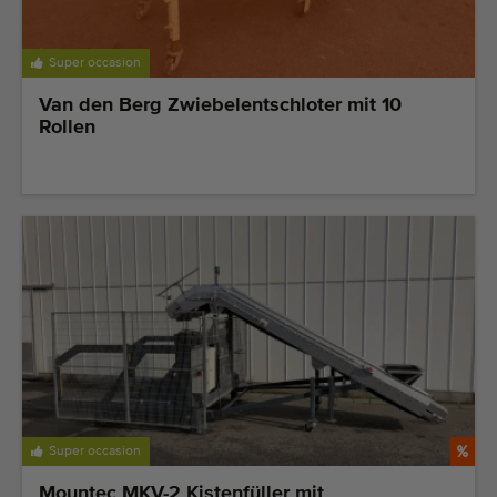
Super occasion
Van den Berg Zwiebelentschloter mit 10
Rollen
Super occasion
Mountec MKV-2 Kistenfüller mit