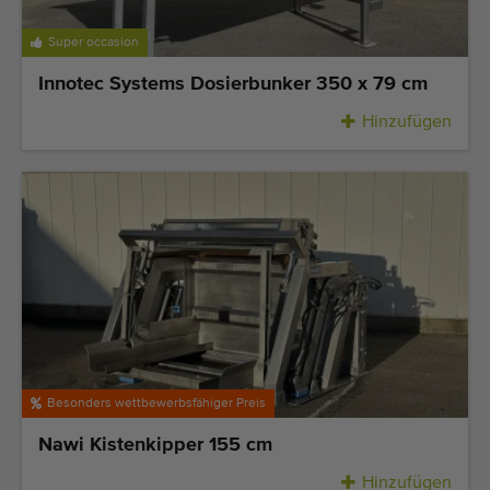
Super occasion
Innotec Systems Dosierbunker 350 x 79 cm
Hinzufügen
Besonders wettbewerbsfähiger Preis
Nawi Kistenkipper 155 cm
Hinzufügen