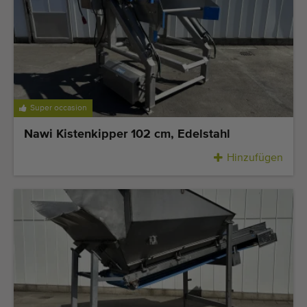
Super occasion
Nawi Kistenkipper 102 cm, Edelstahl
Hinzufügen