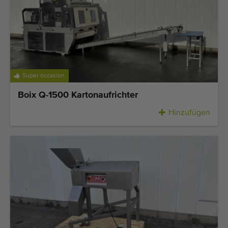
Qualitätsgeräte
Fachpersonal
Weltweite Lieferung
Seit 1977
Super occasion
Boix Q-1500 Kartonaufrichter
Hinzufügen