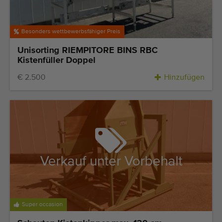
Besonders wettbewerbsfähiger Preis
Unisorting RIEMPITORE BINS RBC
Kistenfüller Doppel
€ 2.500
Hinzufügen
Verkauf unter Vorbehalt
Super occasion