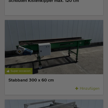
Schouten Kistenkipper max. 120 cm
Super occasion
Stabband 300 x 60 cm
Hinzufügen