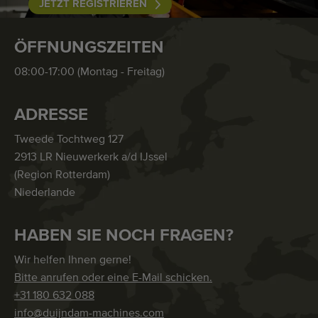
JETZT REGISTRIEREN
ÖFFNUNGSZEITEN
08:00-17:00 (Montag - Freitag)
ADRESSE
Tweede Tochtweg 127
2913 LR Nieuwerkerk a/d IJssel
(Region Rotterdam)
Niederlande
HABEN SIE NOCH FRAGEN?
Wir helfen Ihnen gerne!
Bitte anrufen oder eine E-Mail schicken.
+31 180 632 088
info@duijndam-machines.com