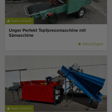
Super occasion
Unger Perfekt Topfpressmaschine mit
Sämaschine
Hinzufügen
Super occasion