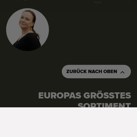
ZURÜCK NACH OBEN
EUROPAS GRÖSSTES S
ORTIMENT
Google Reviews
4.7
Alle Bewertungen ansehen