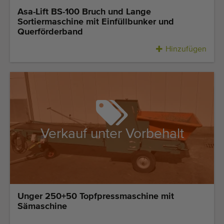
Asa-Lift BS-100 Bruch und Lange
Sortiermaschine mit Einfüllbunker und
Querförderband
Hinzufügen
Verkauf unter Vorbehalt
Unger 250+50 Topfpressmaschine mit
Sämaschine