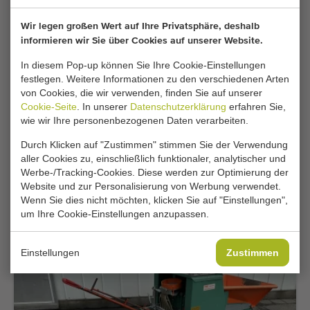
Wir legen großen Wert auf Ihre Privatsphäre, deshalb
informieren wir Sie über Cookies auf unserer Website.
In diesem Pop-up können Sie Ihre Cookie-Einstellungen
festlegen. Weitere Informationen zu den verschiedenen Arten
von Cookies, die wir verwenden, finden Sie auf unserer
Cookie-Seite
. In unserer
Datenschutzerklärung
erfahren Sie,
wie wir Ihre personenbezogenen Daten verarbeiten.
Super occasion
Durch Klicken auf "Zustimmen" stimmen Sie der Verwendung
aller Cookies zu, einschließlich funktionaler, analytischer und
Holaras AS20 ENC Zwiebelentschloter
Werbe-/Tracking-Cookies. Diese werden zur Optimierung der
Website und zur Personalisierung von Werbung verwendet.
Hinzufügen
Wenn Sie dies nicht möchten, klicken Sie auf "Einstellungen",
um Ihre Cookie-Einstellungen anzupassen.
Einstellungen
Zustimmen