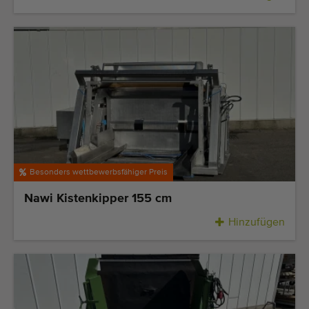
Besonders wettbewerbsfähiger Preis
Nawi Kistenkipper 155 cm
Hinzufügen