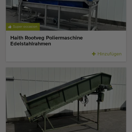
Super occasion
Haith Rootveg Poliermaschine
Edelstahlrahmen
Hinzufügen