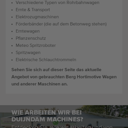
Verschiedene Typen von Rohrbahnwagen
Ernte & Transport
Elektrozugmaschinen
Förderbänder (die auf dem Betonweg stehen)
Erntewagen
Pflanzenschutz
Meteo Spritzroboter
Spritzwagen
Elektrische Schlauchtrommeln
Sehen Sie sich auf dieser Seite das aktuelle
Angebot von gebrauchten Berg Hortimotive Wagen
und anderer Maschinen an.
WIE ARBEITEN WIR BEI
DUIJNDAM MACHINES?
Entdecken Sie, wie wir arbeiten und von