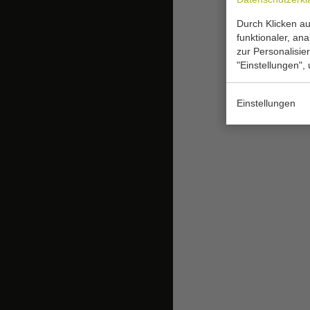
Durch Klicken au
funktionaler, an
zur Personalisie
"Einstellungen",
Einstellungen