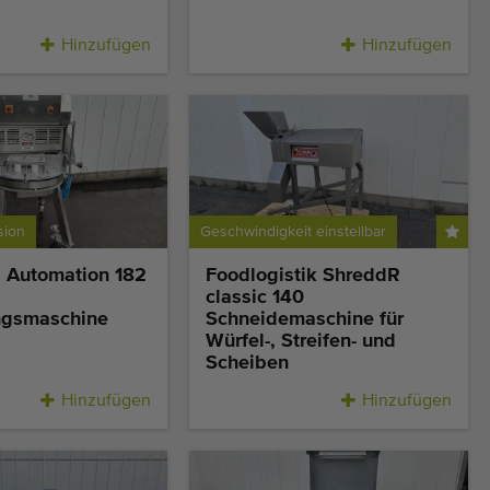
Hinzufügen
Hinzufügen
sion
Geschwindigkeit einstellbar
 Automation 182
Foodlogistik ShreddR
classic 140
ngsmaschine
Schneidemaschine für
Würfel-, Streifen- und
Scheiben
Hinzufügen
Hinzufügen