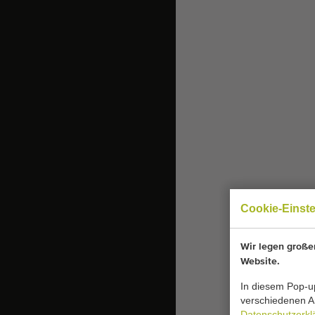
Cookie-Einst
Wir legen großen
Website.
In diesem Pop-up
verschiedenen Ar
Datenschutzerkl