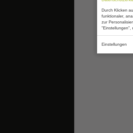
Durch Klicken au
funktionaler, an
zur Personalisie
"Einstellungen",
Einstellungen