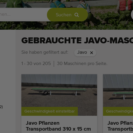
Suchen
GEBRAUCHTE JAVO-MAS
Sie haben gefiltert auf:
Javo
1 - 30 von 205
30 Maschinen pro Seite.
2)
Geschwindigkeit einstellbar
Geschwindigkei
Javo Pflanzen
Javo Pfla
Transportband 310 x 15 cm
Transport