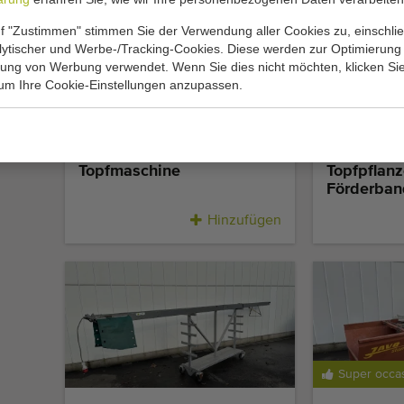
f "Zustimmen" stimmen Sie der Verwendung aller Cookies zu, einschlie
alytischer und Werbe-/Tracking-Cookies. Diese werden zur Optimierung
rung von Werbung verwendet. Wenn Sie dies nicht möchten, klicken Sie
 um Ihre Cookie-Einstellungen anzupassen.
Javo Standaard
Javo Trans
Topfmaschine
Topfpflanz
Förderban
Hinzufügen
Super occa