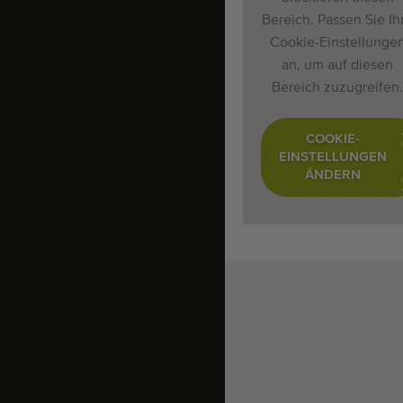
Bereich. Passen Sie Ih
Cookie-Einstellunge
an, um auf diesen
Bereich zuzugreifen.
COOKIE-
EINSTELLUNGEN
ÄNDERN