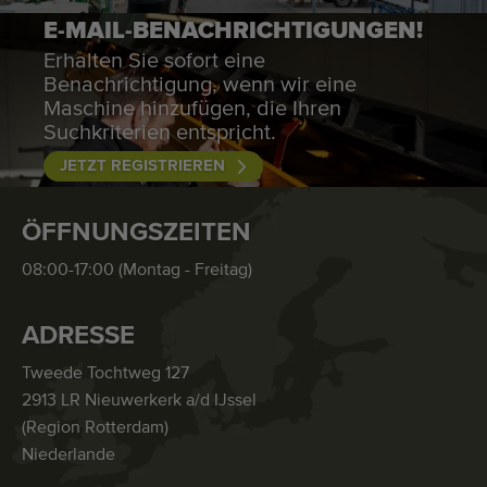
E-MAIL-BENACHRICHTIGUNGEN!
Erhalten Sie sofort eine
Benachrichtigung, wenn wir eine
Maschine hinzufügen, die Ihren
Suchkriterien entspricht.
JETZT REGISTRIEREN
ÖFFNUNGSZEITEN
08:00-17:00 (Montag - Freitag)
ADRESSE
Tweede Tochtweg 127
2913 LR Nieuwerkerk a/d IJssel
(Region Rotterdam)
Niederlande