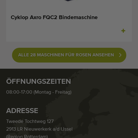
Cyklop Axro FQC2 Bindemaschine
ALLE 28 MASCHINEN FÜR ROSEN ANSEHEN
ÖFFNUNGSZEITEN
08:00-17:00 (Montag - Freitag)
ADRESSE
Tweede Tochtweg 127
2913 LR Nieuwerkerk a/d IJssel
(Region Rotterdam)