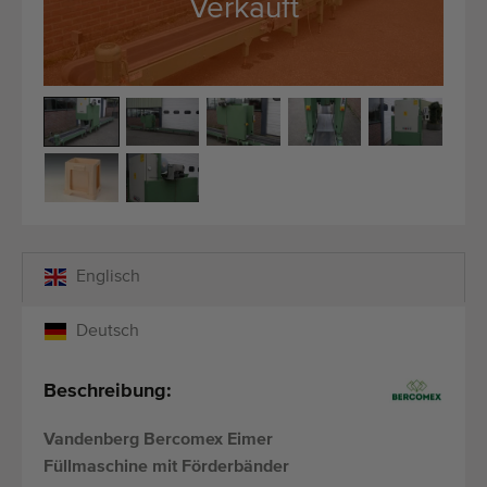
Verkauft
Qualitätsgeräte
Fachpersonal
Weltweite Lieferung
Seit 1977
Englisch
Deutsch
Beschreibung:
Vandenberg Bercomex Eimer
Füllmaschine mit Förderbänder