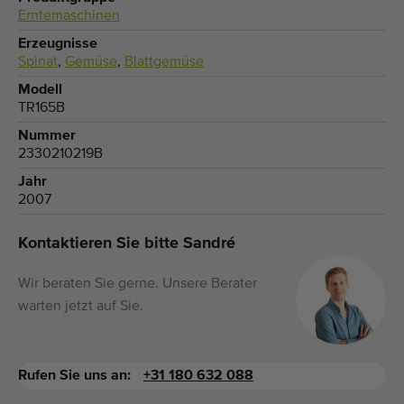
Erntemaschinen
Erzeugnisse
Spinat
,
Gemüse
,
Blattgemüse
Modell
TR165B
Nummer
2330210219B
Jahr
2007
Kontaktieren Sie bitte Sandré
Wir beraten Sie gerne. Unsere Berater
warten jetzt auf Sie.
Rufen Sie uns an:
+31 180 632 088