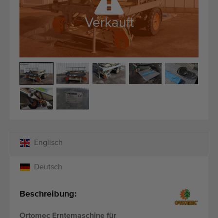
Qualitätsgeräte
Fachpersonal
Verkauft
Weltweite Lieferung
Seit 1977
Englisch
Deutsch
Beschreibung:
Ortomec Erntemaschine für