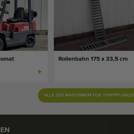
tomat
Rollenbahn 175 x 33,5 cm
ALLE 255 MASCHINEN FÜR TOPFPFLANZ
TEN