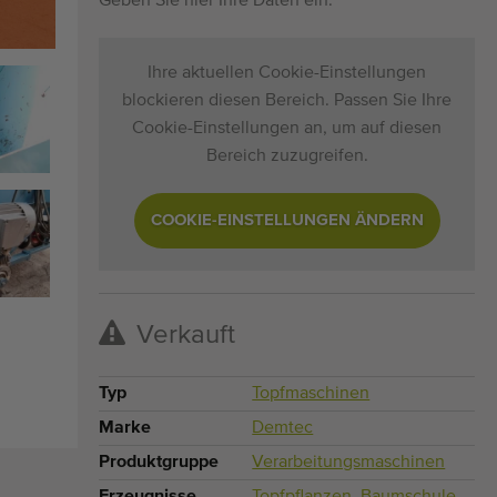
Geben Sie hier Ihre Daten ein.
Ihre aktuellen Cookie-Einstellungen
blockieren diesen Bereich. Passen Sie Ihre
Cookie-Einstellungen an, um auf diesen
Bereich zuzugreifen.
COOKIE-EINSTELLUNGEN ÄNDERN
Verkauft
Typ
Topfmaschinen
Marke
Demtec
Produktgruppe
Verarbeitungsmaschinen
Erzeugnisse
Topfpflanzen
,
Baumschule