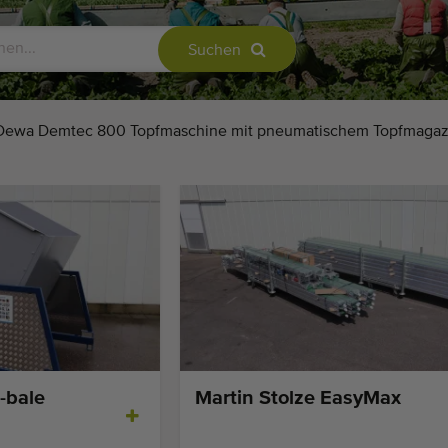
Suchen
Dewa Demtec 800 Topfmaschine mit pneumatischem Topfmagaz
-bale
Martin Stolze EasyMax