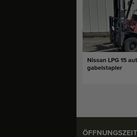
Nissan LPG 15 au
gabelstapler
ÖFFNUNGSZEI