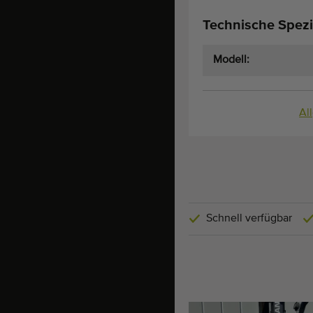
Technische Spezi
Modell:
Al
Schnell verfügbar