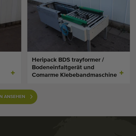
Heripack BDS trayformer /
Bodeneinfaltgerät und
Comarme Klebebandmaschine
EN ANSEHEN