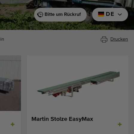
DE
Bitte um Rückruf
in
Drucken
Martin Stolze EasyMax