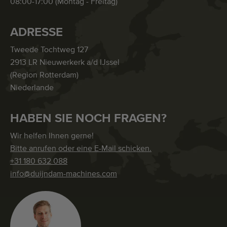
08:00-17:00 (Montag - Freitag)
ADRESSE
Tweede Tochtweg 127
2913 LR Nieuwerkerk a/d IJssel
(Region Rotterdam)
Niederlande
HABEN SIE NOCH FRAGEN?
Wir helfen Ihnen gerne!
Bitte anrufen oder eine E-Mail schicken.
+31 180 632 088
info@duijndam-machines.com