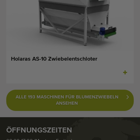
Holaras AS-10 Zwiebelentschloter
ALLE 193 MASCHINEN FÜR BLUMENZWIEBELN
ANSEHEN
ÖFFNUNGSZEITEN