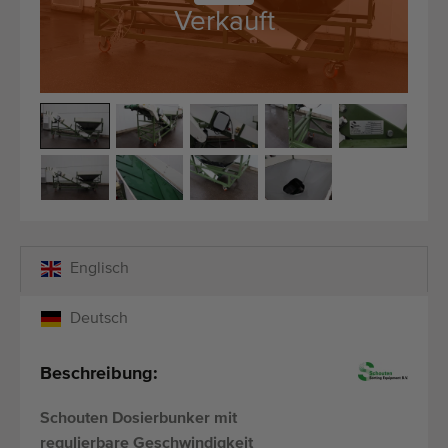
Qualitätsgeräte
Verkauft
Fachpersonal
Weltweite Lieferung
Seit 1977
Englisch
Deutsch
Beschreibung:
Schouten Dosierbunker mit
regulierbare Geschwindigkeit