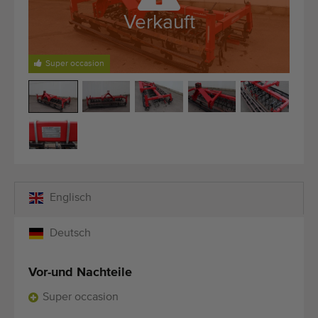
Qualitätsgeräte
Verkauft
Fachpersonal
Weltweite Lieferung
Super occasion
Seit 1977
Englisch
Deutsch
Vor-und Nachteile
Super occasion