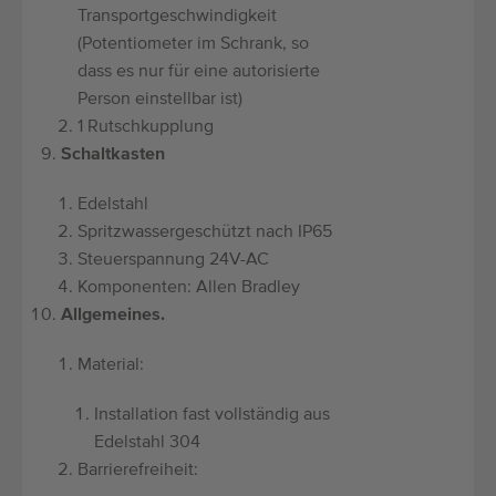
Transportgeschwindigkeit
(Potentiometer im Schrank, so
dass es nur für eine autorisierte
Person einstellbar ist)
1 Rutschkupplung
Schaltkasten
Edelstahl
Spritzwassergeschützt nach IP65
Steuersp
annung 24V-AC
Komponenten: Allen Bradley
Allgemeines.
Material:
Installation fast vollständig aus
Edelstahl 304
Barrierefreiheit: