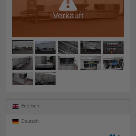
Qualitätsgeräte
Fachpersonal
Verkauft
Weltweite Lieferung
Seit 1977
Englisch
Deutsch