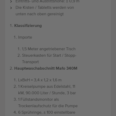
Eintritts- und Austrittshöhe: ± 0,9 m
Die Kisten / Tabletts werden von
unten nach oben gereinigt
Klassifizierung
Importe
1,5 Meter angetriebener Tisch
Steuerkasten für Start / Stopp-
Transport
Hauptwaschabschnitt Mafo 340M
LxBxH = 3,4 x 1,2 x 1,6 m
1 Kreiselpumpe aus Edelstahl, 11
kW, 90.000 Liter / Stunde, 3 bar
1 Füllstandsmonitor als
Trockenlaufschutz für die Pumpe
6 Sprühringe, ± 100 einstellbare