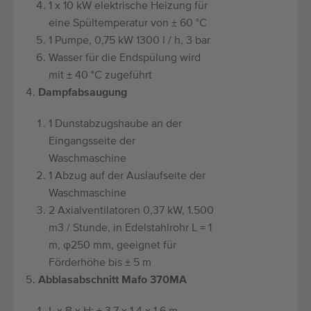
1 x 10 kW elektrische Heizung für
eine Spültemperatur von ± 60 °C
1 Pumpe, 0,75 kW 1300 l / h, 3 bar
Wasser für die Endspülung wird
mit ± 40 °C zugeführt
Dampfabsaugung
1 Dunstabzugshaube an der
Eingangsseite der
Waschmaschine
1 Abzug auf der Auslaufseite der
Waschmaschine
2 Axialventilatoren 0,37 kW, 1.500
m3 / Stunde, in Edelstahlrohr L = 1
m, φ250 mm, geeignet für
Förderhöhe bis ± 5 m
Abblasabschnitt Mafo 370MA