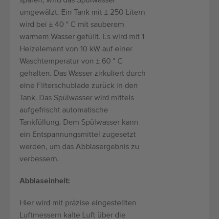
sparen, wird das Spülwasser
umgewälzt. Ein Tank mit ± 250 Litern
wird bei ± 40 ° C mit sauberem
warmem Wasser gefüllt. Es wird mit 1
Heizelement von 10 kW auf einer
Waschtemperatur von ± 60 ° C
gehalten. Das Wasser zirkuliert durch
eine Filterschublade zurück in den
Tank. Das Spülwasser wird mittels
aufgefrischt automatische
Tankfüllung. Dem Spülwasser kann
ein Entspannungsmittel zugesetzt
werden, um das Abblasergebnis zu
verbessern.
Abblaseinheit:
Hier wird mit präzise eingestellten
Luftmessern kalte Luft über die