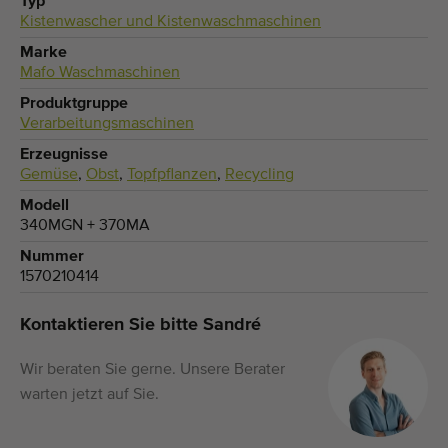
Typ
Kistenwascher und Kistenwaschmaschinen
Marke
Mafo Waschmaschinen
Produktgruppe
Verarbeitungsmaschinen
Erzeugnisse
Gemüse
,
Obst
,
Topfpflanzen
,
Recycling
Modell
340MGN + 370MA
Nummer
1570210414
Kontaktieren Sie bitte Sandré
Wir beraten Sie gerne. Unsere Berater
warten jetzt auf Sie.