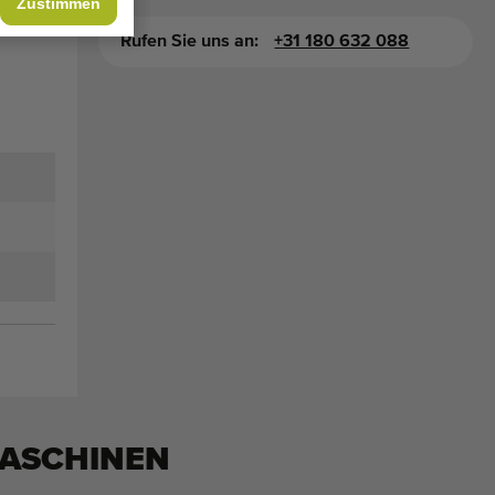
Zustimmen
Rufen Sie uns an:
+31 180 632 088
ASCHINEN