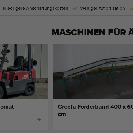
Niedrigere Anschaffungskosten
Weniger Amortisation
MASCHINEN FÜR
tomat
Greefa Förderband 400 x 6
cm