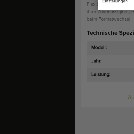
Einstellungen
Flexibel und vielseiti
ihrer Zuverlässigkeit
beim Formatwechsel.
Technische Spezi
Modell:
Jahr:
Leistung:
Al