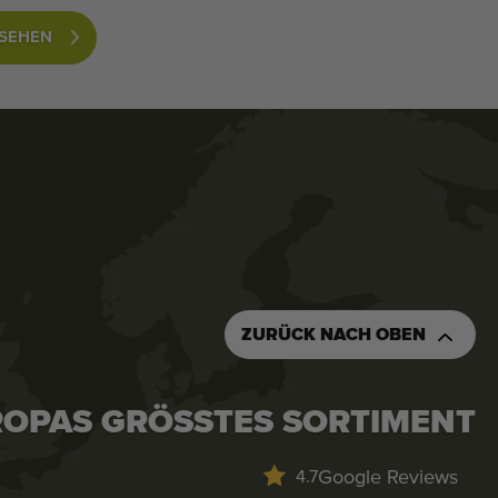
NSEHEN
ZURÜCK NACH OBEN
OPAS GRÖSSTES SORTIMENT
Google Reviews
4.7