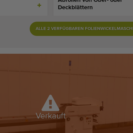
Deckblättern
ALLE 2 VERFÜGBAREN FOLIENWICKELMASCH
Verkauft