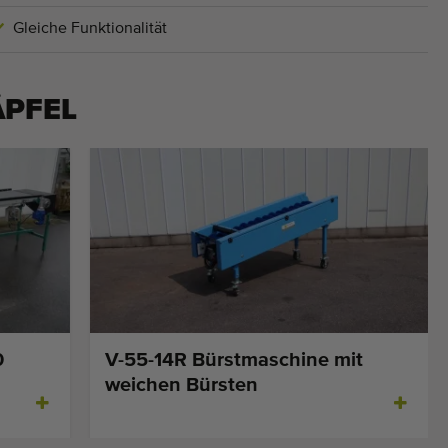
Gleiche Funktionalität
ÄPFEL
0
V-55-14R Bürstmaschine mit
weichen Bürsten