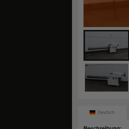
Deutsch
Beschreibung: