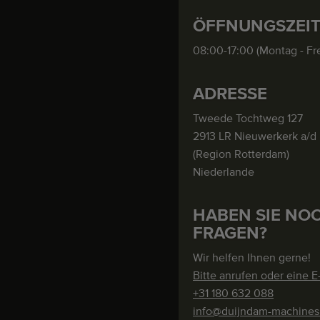
ÖFFNUNGSZEI
08:00-17:00 (Montag - Fre
ADRESSE
Tweede Tochtweg 127
2913 LR Nieuwerkerk a/d 
(Region Rotterdam)
Niederlande
HABEN SIE NO
FRAGEN?
Wir helfen Ihnen gerne!
Bitte anrufen oder eine E
+31 180 632 088
info@duijndam-machine