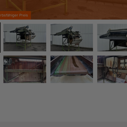
bsfähiger Preis