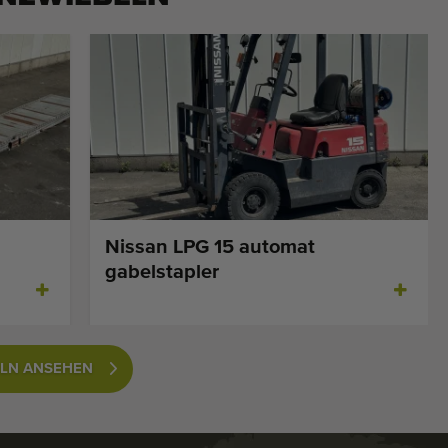
Nissan LPG 15 automat
gabelstapler
ELN ANSEHEN