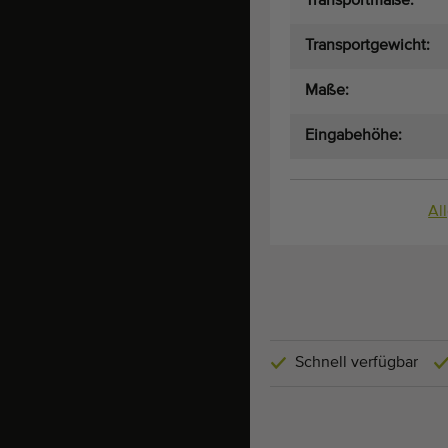
Transportmaße:
Transportgewicht:
Maße:
Eingabehöhe:
Al
Schnell verfügbar