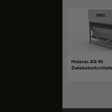
Holaras AS-10
Zwiebelentschlot