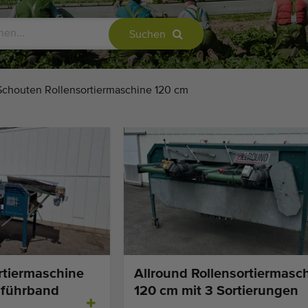
Suchen
Schouten Rollensortiermaschine 120 cm
rtiermaschine
Allround Rollensortiermasc
uführband
120 cm mit 3 Sortierungen